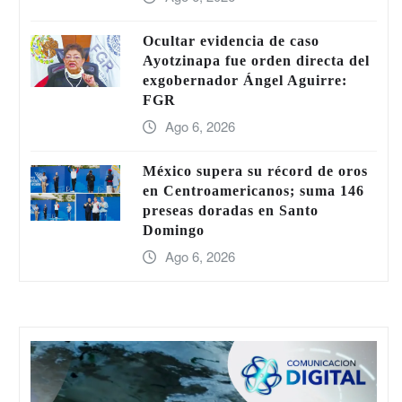
Ocultar evidencia de caso
Ayotzinapa fue orden directa del
exgobernador Ángel Aguirre:
FGR
Ago 6, 2026
México supera su récord de oros
en Centroamericanos; suma 146
preseas doradas en Santo
Domingo
Ago 6, 2026