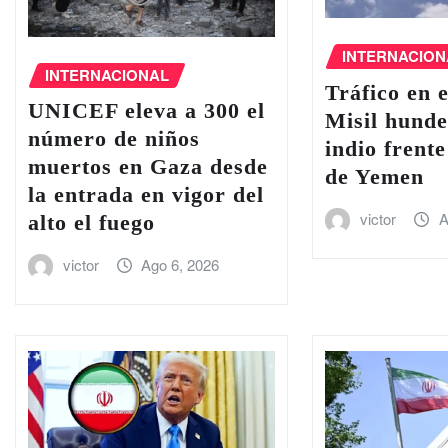
INTERNACION
INTERNACIONAL
Tráfico en e
UNICEF eleva a 300 el
Misil hund
número de niños
indio frente
muertos en Gaza desde
de Yemen
la entrada en vigor del
victor
A
alto el fuego
victor
Ago 6, 2026