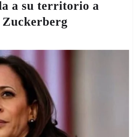
a a su territorio a
 Zuckerberg