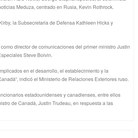
e noticias Meduza, centrado en Rusia, Kevin Rothrock.
 Kirby, la Subsecretaria de Defensa Kathleen Hicks y
como director de comunicaciones del primer ministro Justin
speciales Steve Boivin.
mplicados en el desarrollo, el establecimiento y la
nadá”, indicó el Ministerio de Relaciones Exteriores ruso.
uncionarios estadounidenses y canadienses, entre ellos
nistro de Canadá, Justin Trudeau, en respuesta a las