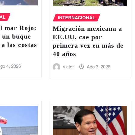
AL
INTERNACIONAL
l ‌mar Rojo:
Migración mexicana a
e un buque
EE.UU. cae por
 a las costas
primera vez en más de
40 años
go 4, 2026
victor
Ago 3, 2026