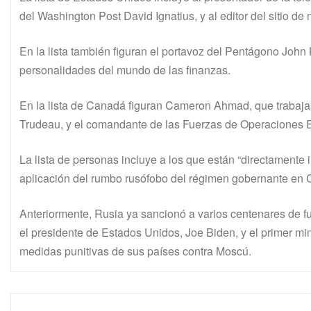
del Washington Post David Ignatius, y al editor del sitio d
En la lista también figuran el portavoz del Pentágono John
personalidades del mundo de las finanzas.
En la lista de Canadá figuran Cameron Ahmad, que trabaja 
Trudeau, y el comandante de las Fuerzas de Operaciones E
La lista de personas incluye a los que están “directamente i
aplicación del rumbo rusófobo del régimen gobernante en Ca
Anteriormente, Rusia ya sancionó a varios centenares de f
el presidente de Estados Unidos, Joe Biden, y el primer mi
medidas punitivas de sus países contra Moscú.