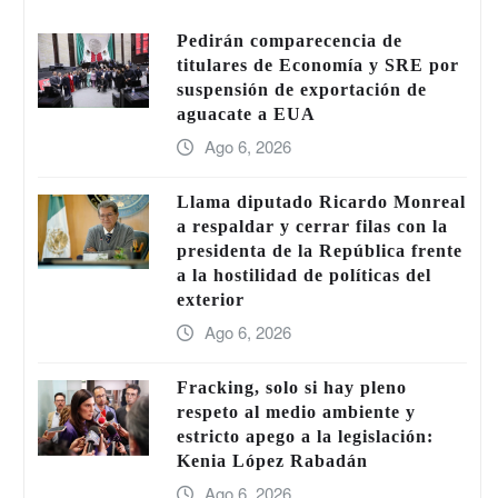
Pedirán comparecencia de
titulares de Economía y SRE por
suspensión de exportación de
aguacate a EUA
Ago 6, 2026
Llama diputado Ricardo Monreal
a respaldar y cerrar filas con la
presidenta de la República frente
a la hostilidad de políticas del
exterior
Ago 6, 2026
Fracking, solo si hay pleno
respeto al medio ambiente y
estricto apego a la legislación:
Kenia López Rabadán
Ago 6, 2026