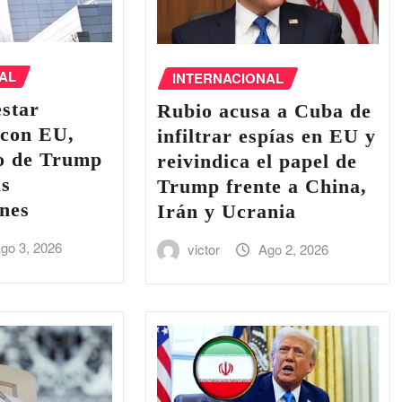
AL
INTERNACIONAL
estar
Rubio acusa a Cuba de
 con EU,
infiltrar espías en EU y
io de Trump
reivindica el papel de
as
Trump frente a China,
nes
Irán y Ucrania
go 3, 2026
victor
Ago 2, 2026