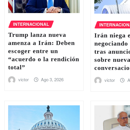
INTERNACIONAL
INTERNACION
Trump lanza nueva
Irán niega 
amenza a Irán: Deben
negociando
escoger entre un
tras anunc
“acuerdo o la rendición
sobre nuev
total”
conversacio
victor
Ago 3, 2026
victor
A