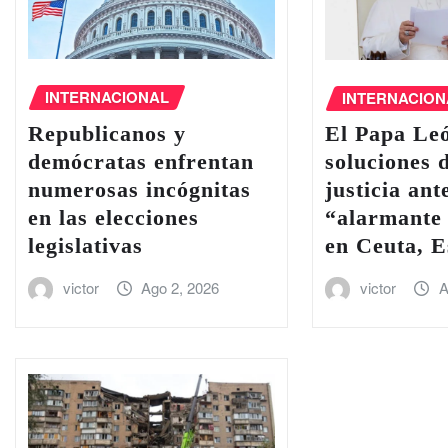
INTERNACIONAL
INTERNACION
Republicanos y
El Papa Le
demócratas enfrentan
soluciones 
numerosas incógnitas
justicia ant
en las elecciones
“alarmante 
legislativas
en Ceuta, 
victor
Ago 2, 2026
victor
A