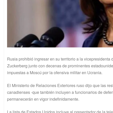
Rusia prohibió ingresar en su territorio a la vicepresiden
Zuckerberg junto con decenas de prominentes estadouniden
impuestas a Moscú por la ofensiva militar en Ucrania.
El Ministerio de Relaciones Exteriores ruso dijo que las re
canadienses -que también incluyen a funcionarios de defen
permanecerán en vigor indefinidamente.
La lista de Estados Unidos incluye al presentador de la t