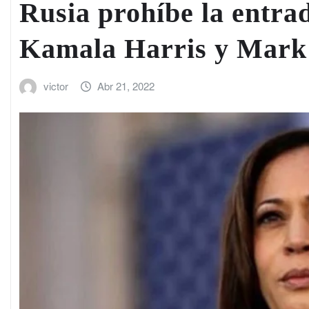
Rusia prohíbe la entrad
Kamala Harris y Mark
victor
Abr 21, 2022