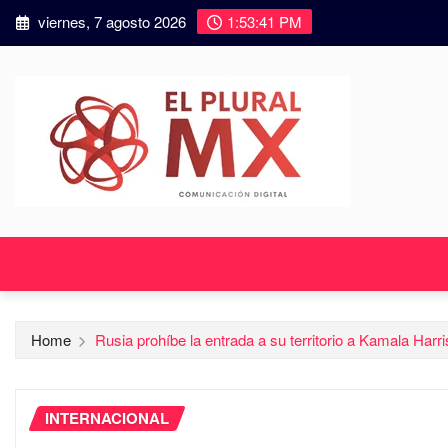
viernes, 7 agosto 2026
1:53:42 PM
Home
Rusia prohíbe la entrada a su territorio a Kamala Har
INTERNACIONAL