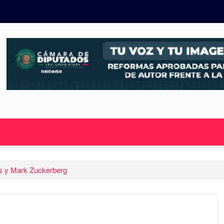
ris y Mark Zuckerberg