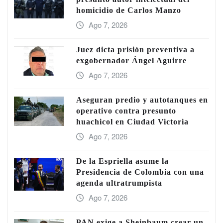
homicidio de Carlos Manzo
Ago 7, 2026
Juez dicta prisión preventiva a
exgobernador Ángel Aguirre
Ago 7, 2026
Aseguran predio y autotanques en
operativo contra presunto
huachicol en Ciudad Victoria
Ago 7, 2026
De la Espriella asume la
Presidencia de Colombia con una
agenda ultratrumpista
Ago 7, 2026
PAN exige a Sheinbaum crear un