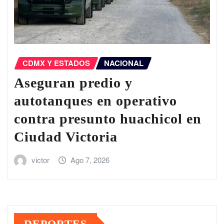
CDMX Y ESTADOS
NACIONAL
Aseguran predio y
autotanques en operativo
contra presunto huachicol en
Ciudad Victoria
victor
Ago 7, 2026
DEPORTES