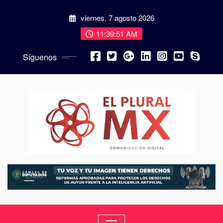
viernes, 7 agosto 2026
11:39:53 AM
Síguenos