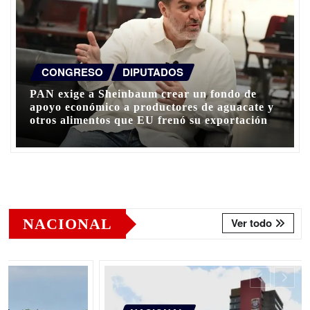
CONGRESO
DIPUTADOS
PAN exige a Sheinbaum crear un fondo de
apoyo económico a productores de aguacate y
otros alimentos que EU frenó su exportación
NACIONAL
Ver todo