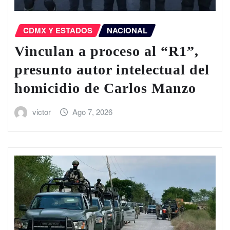
CDMX Y ESTADOS
NACIONAL
Vinculan a proceso al “R1”,
presunto autor intelectual del
homicidio de Carlos Manzo
victor
Ago 7, 2026