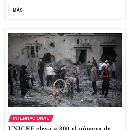
MÁS
INTERNACIONAL
UNICEF eleva a 300 el número de