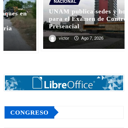
NACIONAL
UNAM publica sedes y horarios
para el Examen de Control
Presencial
victor
Ago 7, 2026
CONGRESO