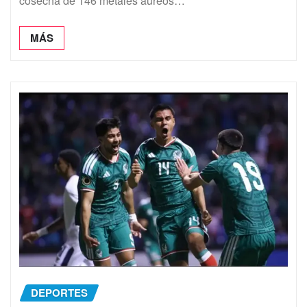
cosecha de 146 metales áureos…
MÁS
DEPORTES