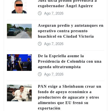
Juez dicta prisión preventiva a
exgobernador Ángel Aguirre
Ago 7, 2026
Aseguran predio y autotanques en
operativo contra presunto
huachicol en Ciudad Victoria
Ago 7, 2026
De la Espriella asume la
Presidencia de Colombia con una
agenda ultratrumpista
Ago 7, 2026
PAN exige a Sheinbaum crear un
fondo de apoyo económico a
productores de aguacate y otros
alimentos que EU frenó su
exportación