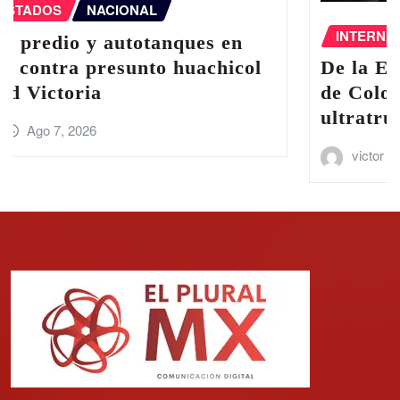
INTERNACIONAL
De la Espriella asume la Presidencia
de Colombia con una agenda
ultratrumpista
victor
Ago 7, 2026