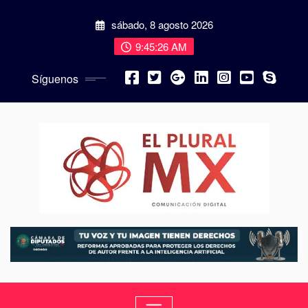
sábado, 8 agosto 2026
9:45:27 AM
Síguenos