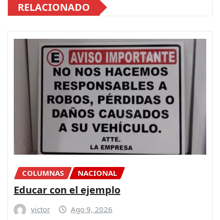
RELACIONADO
COLUMNAS
NACIONAL
Educar con el ejemplo
victor
Ago 9, 2026