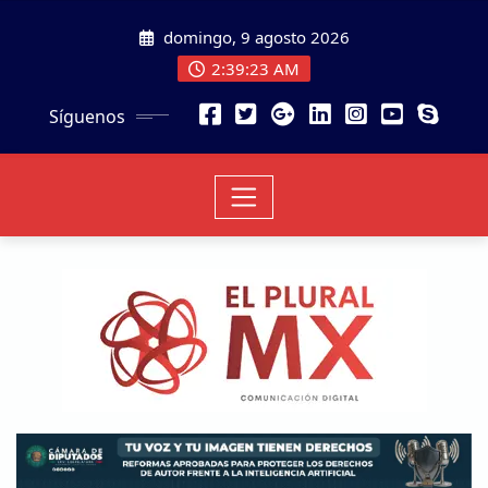
domingo, 9 agosto 2026
2:39:24 AM
Síguenos