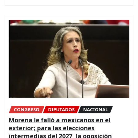
CONGRESO
DIPUTADOS
NACIONAL
Morena le falló a mexicanos en el
exterior; para las elecciones
intermedias del 2027, la oposición