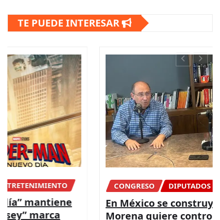
TE PUEDE INTERESAR
CONGRESO
DIPUTADOS
NACIONAL
En México se construye una dictadura,
Morena quiere controlar la