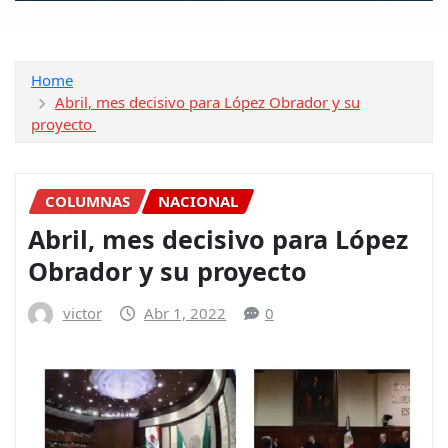
Home
Abril, mes decisivo para López Obrador y su
proyecto
COLUMNAS
NACIONAL
Abril, mes decisivo para López
Obrador y su proyecto
victor
Abr 1, 2022
0