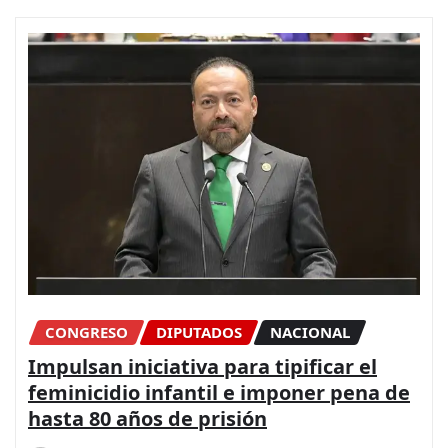
CONGRESO
DIPUTADOS
NACIONAL
Impulsan iniciativa para tipificar el
feminicidio infantil e imponer pena de
hasta 80 años de prisión