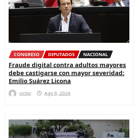
CONGRESO
DIPUTADOS
NACIONAL
Fraude digital contra adultos mayores
debe castigarse con mayor severidad:
Emilio Suárez Licona
victor
Ago 9, 2026