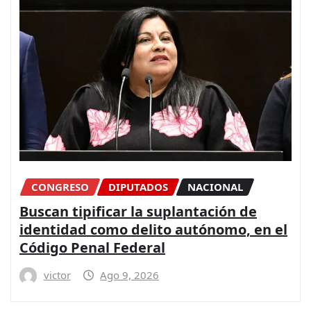
CONGRESO
DIPUTADOS
NACIONAL
Buscan tipificar la suplantación de
identidad como delito autónomo, en el
Código Penal Federal
victor
Ago 9, 2026