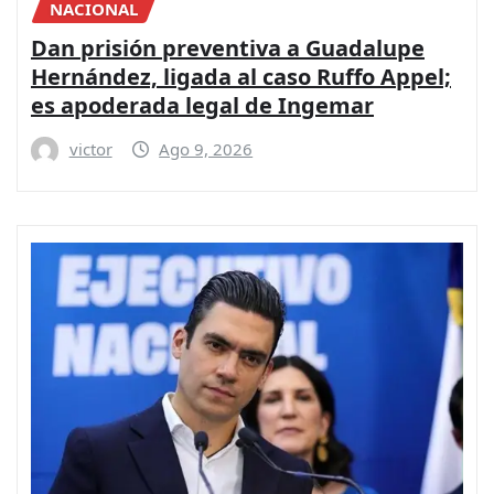
NACIONAL
Dan prisión preventiva a Guadalupe
Hernández, ligada al caso Ruffo Appel;
es apoderada legal de Ingemar
victor
Ago 9, 2026