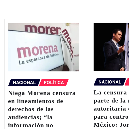
NACIONAL
NACIONAL
POLÍTICA
La censura 
Niega Morena censura
parte de la 
en lineamientos de
autoritaria
derechos de las
para contro
audiencias; “la
México: Jo
información no