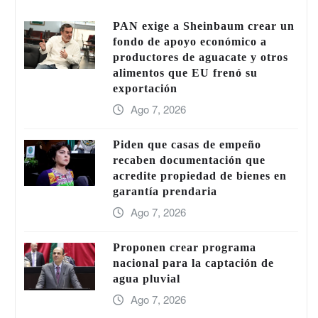
PAN exige a Sheinbaum crear un
fondo de apoyo económico a
productores de aguacate y otros
alimentos que EU frenó su
exportación
Ago 7, 2026
Piden que casas de empeño
recaben documentación que
acredite propiedad de bienes en
garantía prendaria
Ago 7, 2026
Proponen crear programa
nacional para la captación de
agua pluvial
Ago 7, 2026