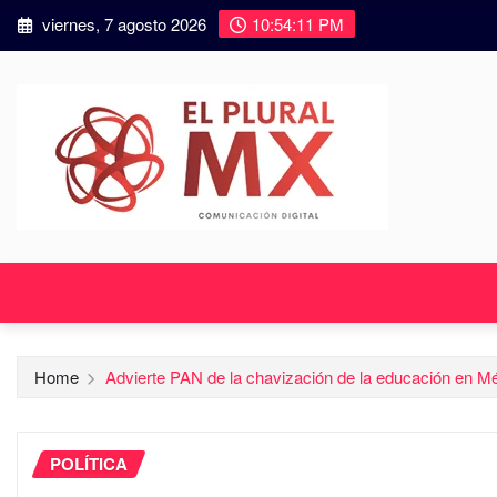
viernes, 7 agosto 2026
10:54:13 PM
Home
Advierte PAN de la chavización de la educación en M
POLÍTICA