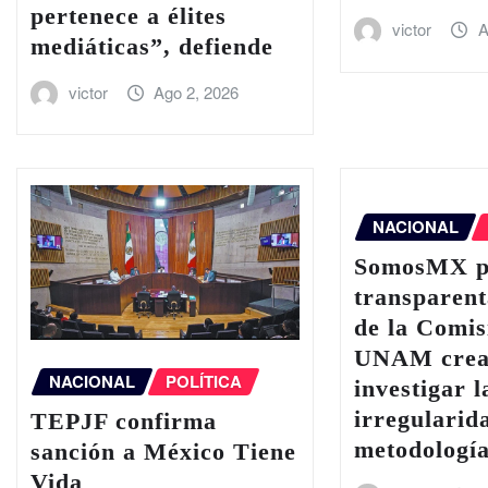
pertenece a élites
victor
A
mediáticas”, defiende
victor
Ago 2, 2026
NACIONAL
SomosMX p
transparent
de la Comis
UNAM crea
NACIONAL
POLÍTICA
investigar l
irregularid
TEPJF confirma
metodologí
sanción a México Tiene
Vida