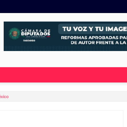
éxico