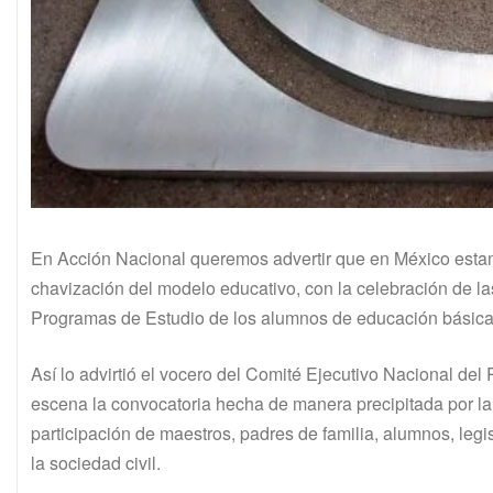
En Acción Nacional queremos advertir que en México estam
chavización del modelo educativo, con la celebración de l
Programas de Estudio de los alumnos de educación básica y 
Así lo advirtió el vocero del Comité Ejecutivo Nacional de
escena la convocatoria hecha de manera precipitada por la
participación de maestros, padres de familia, alumnos, leg
la sociedad civil.