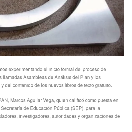
os experimentando el inicio formal del proceso de
as llamadas Asambleas de Análisis del Plan y los
del contenido de los nuevos libros de texto gratuito.
l PAN, Marcos Aguilar Vega, quien calificó como puesta en
 Secretaría de Educación Pública (SEP), para la
isladores, investigadores, autoridades y organizaciones de