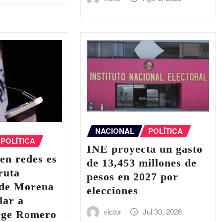
NACIONAL
POLÍTICA
POLÍTICA
INE proyecta un gasto
en redes es
de 13,453 millones de
ruta
pesos en 2027 por
 de Morena
elecciones
lar a
victor
Jul 30, 2026
rge Romero