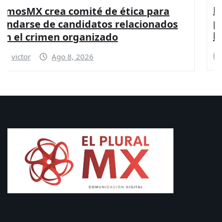
La Paz es posible con más presupuesto
para seguridad y coordinación entre
los gobiernos: PRI
victor
Ago 8, 2026