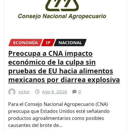
ECONOMÍA
IP
NACIONAL
Preocupa a CNA impacto
económico de la culpa sin
pruebas de EU hacia alimentos
mexicanos por diarrea explosiva
victor
Ago 8, 2026
0
Para el Consejo Nacional Agropecuario (CNA)
preocupa que Estados Unidos esté señalando
productos agroalimentarios como posibles
causantes del brote de…