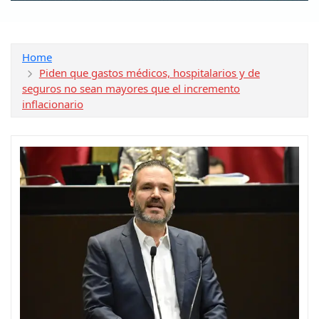
Home
Piden que gastos médicos, hospitalarios y de
seguros no sean mayores que el incremento
inflacionario