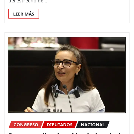
del estrecho de…
LEER MÁS
CONGRESO
DIPUTADOS
NACIONAL