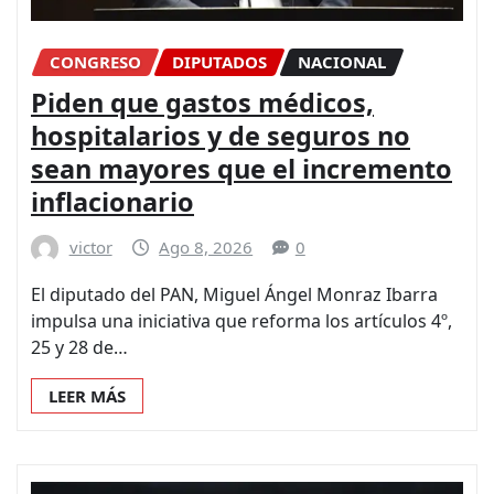
CONGRESO
DIPUTADOS
NACIONAL
Piden que gastos médicos,
hospitalarios y de seguros no
sean mayores que el incremento
inflacionario
victor
Ago 8, 2026
0
El diputado del PAN, Miguel Ángel Monraz Ibarra
impulsa una iniciativa que reforma los artículos 4º,
25 y 28 de…
LEER MÁS