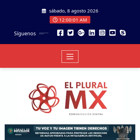
sábado, 8 agosto 2026
12:00:02 AM
Síguenos