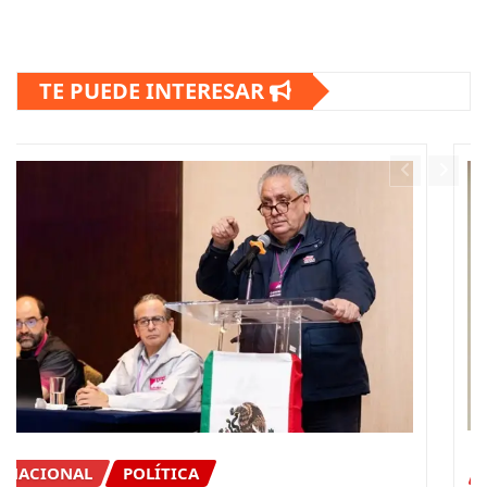
TE PUEDE INTERESAR
CONGRESO
DIPUTADOS
NACIONAL