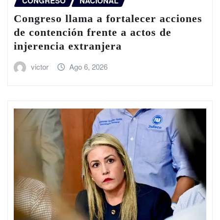
CONGRESO
NACIONAL
Congreso llama a fortalecer acciones
de contención frente a actos de
injerencia extranjera
victor
Ago 6, 2026