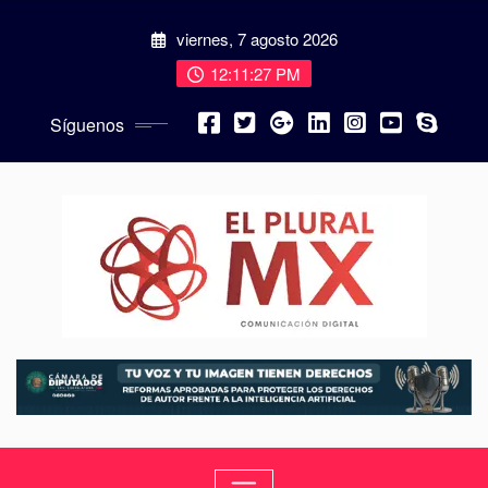
viernes, 7 agosto 2026
12:11:28 PM
Síguenos