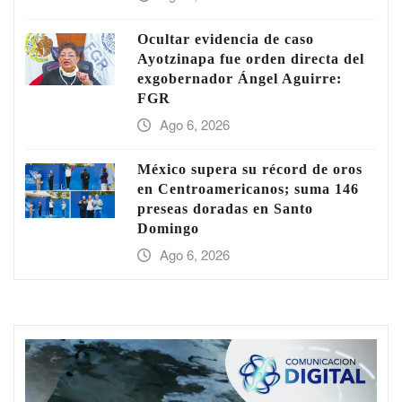
Ocultar evidencia de caso
Ayotzinapa fue orden directa del
exgobernador Ángel Aguirre:
FGR
Ago 6, 2026
México supera su récord de oros
en Centroamericanos; suma 146
preseas doradas en Santo
Domingo
Ago 6, 2026