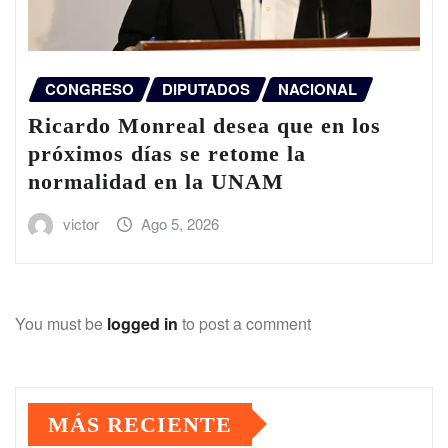
CONGRESO
DIPUTADOS
NACIONAL
Ricardo Monreal desea que en los
próximos días se retome la
normalidad en la UNAM
victor
Ago 5, 2026
You must be
logged in
to post a comment
MÁS RECIENTE