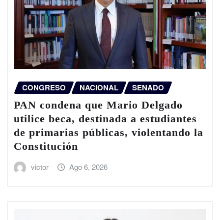
CONGRESO
NACIONAL
SENADO
PAN condena que Mario Delgado
utilice beca, destinada a estudiantes
de primarias públicas, violentando la
Constitución
victor
Ago 6, 2026