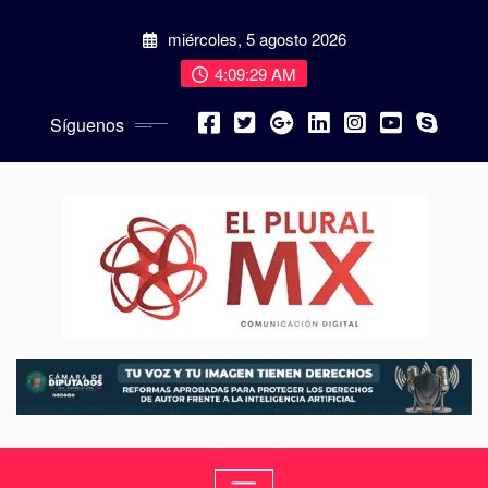
miércoles, 5 agosto 2026
4:09:31 AM
Síguenos