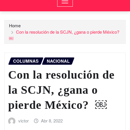
Home
Con la resolución de la SCJN, ¿gana o pierde México?
￼
COLUMNAS
NACIONAL
Con la resolución de
la SCJN, ¿gana o
pierde México? ￼
victor
Abr 8, 2022