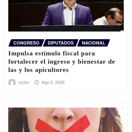
CONGRESO
DIPUTADOS
NACIONAL
Impulsa estímulo fiscal para
fortalecer el ingreso y bienestar de
las y los apicultores
victor
Ago 5, 2026