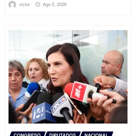
victor
Ago 5, 2026
CONGRESO
DIPUTADOS
NACIONAL