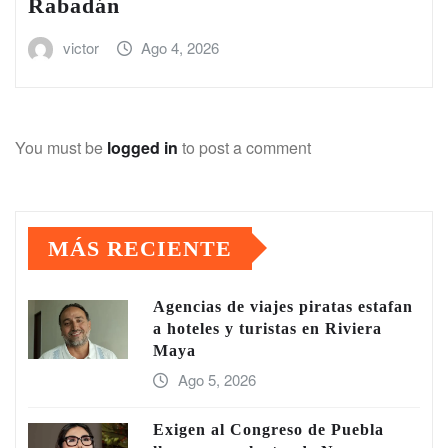
Rabadán
victor
Ago 4, 2026
You must be
logged in
to post a comment
MÁS RECIENTE
Agencias de viajes piratas estafan
a hoteles y turistas en Riviera
Maya
Ago 5, 2026
Exigen al Congreso de Puebla