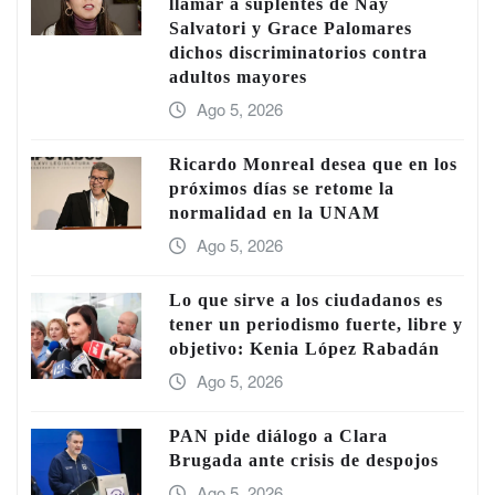
llamar a suplentes de Nay
Salvatori y Grace Palomares
dichos discriminatorios contra
adultos mayores
Ago 5, 2026
Ricardo Monreal desea que en los
próximos días se retome la
normalidad en la UNAM
Ago 5, 2026
Lo que sirve a los ciudadanos es
tener un periodismo fuerte, libre y
objetivo: Kenia López Rabadán
Ago 5, 2026
PAN pide diálogo a Clara
Brugada ante crisis de despojos
Ago 5, 2026