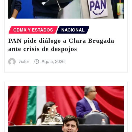
CDMX Y ESTADOS
NACIONAL
PAN pide diálogo a Clara Brugada
ante crisis de despojos
victor
Ago 5, 2026