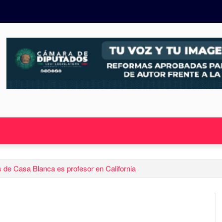
 de Casa Blanca es profesor en California