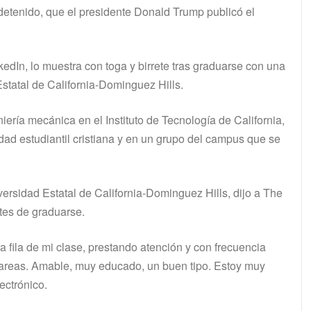
detenido, que el presidente Donald Trump publicó el
kedIn, lo muestra con toga y birrete tras graduarse con una
statal de California-Dominguez Hills.
iería mecánica en el Instituto de Tecnología de California,
dad estudiantil cristiana y en un grupo del campus que se
versidad Estatal de California-Dominguez Hills, dijo a The
tes de graduarse.
 fila de mi clase, prestando atención y con frecuencia
tareas. Amable, muy educado, un buen tipo. Estoy muy
ectrónico.