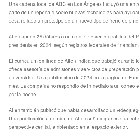
Una cadena local de ABC en Los Ángeles incluyó una entre
parte de un reportaje sobre nuevas tecnologías para ayud
desarrollado un prototipo de un nuevo tipo de freno de eme
Allen aportó 25 dólares a un comité de acción política del
presidenta en 2024, según registros federales de financia
El currículum en línea de Allen indica que trabajó durante
ofrece asesoría de admisiones y servicios de preparación 
universidad. Una publicación de 2024 en la página de Fac
mes. La compañía no respondió de inmediato a un correo el
por la noche.
Allen también publicó que había desarrollado un videojueg
Una publicación a nombre de Allen señaló que estaba trab
perspectiva cenital, ambientado en el espacio exterior.