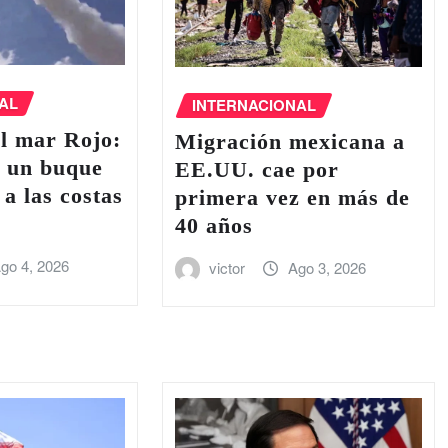
AL
INTERNACIONAL
l ‌mar Rojo:
Migración mexicana a
e un buque
EE.UU. cae por
 a las costas
primera vez en más de
40 años
go 4, 2026
victor
Ago 3, 2026