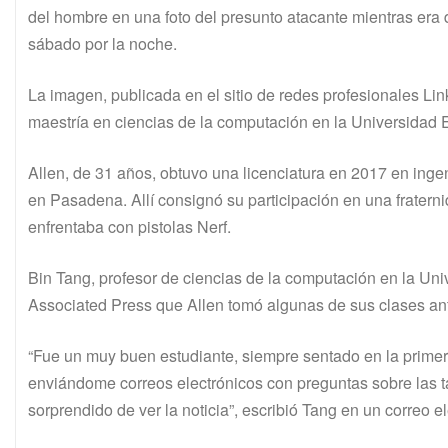
del hombre en una foto del presunto atacante mientras era 
sábado por la noche.
La imagen, publicada en el sitio de redes profesionales Lin
maestría en ciencias de la computación en la Universidad E
Allen, de 31 años, obtuvo una licenciatura en 2017 en ingen
en Pasadena. Allí consignó su participación en una fraterni
enfrentaba con pistolas Nerf.
Bin Tang, profesor de ciencias de la computación en la Uni
Associated Press que Allen tomó algunas de sus clases an
“Fue un muy buen estudiante, siempre sentado en la primera
enviándome correos electrónicos con preguntas sobre las 
sorprendido de ver la noticia”, escribió Tang en un correo el