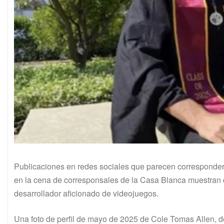
Publicaciones en redes sociales que parecen corresponder a
en la cena de corresponsales de la Casa Blanca muestran q
desarrollador aficionado de videojuegos.
Una foto de perfil de mayo de 2025 de Cole Tomas Allen, de 