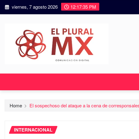
viernes, 7 agosto 2026
12:17:36 PM
Home
El sospechoso del ataque a la cena de corresponsales
INTERNACIONAL