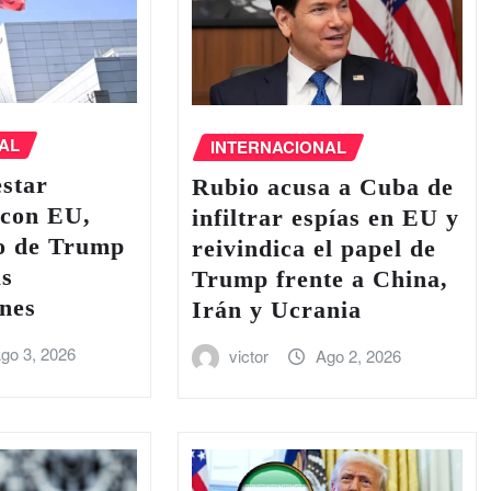
AL
INTERNACIONAL
estar
Rubio acusa a Cuba de
 con EU,
infiltrar espías en EU y
io de Trump
reivindica el papel de
as
Trump frente a China,
nes
Irán y Ucrania
go 3, 2026
victor
Ago 2, 2026