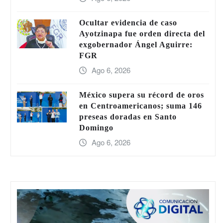
Ocultar evidencia de caso
Ayotzinapa fue orden directa del
exgobernador Ángel Aguirre:
FGR
Ago 6, 2026
México supera su récord de oros
en Centroamericanos; suma 146
preseas doradas en Santo
Domingo
Ago 6, 2026