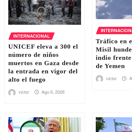
INTERNACION
INTERNACIONAL
Tráfico en e
UNICEF eleva a 300 el
Misil hund
número de niños
indio frente
muertos en Gaza desde
de Yemen
la entrada en vigor del
victor
A
alto el fuego
victor
Ago 6, 2026