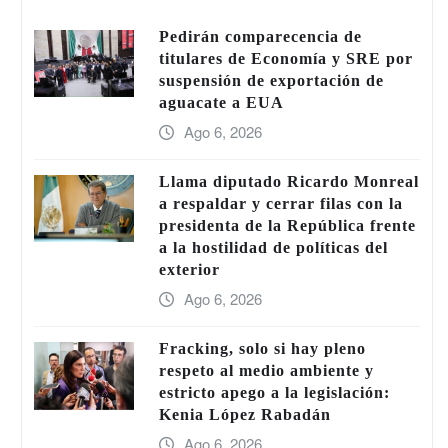
Pedirán comparecencia de
titulares de Economía y SRE por
suspensión de exportación de
aguacate a EUA
Ago 6, 2026
Llama diputado Ricardo Monreal
a respaldar y cerrar filas con la
presidenta de la República frente
a la hostilidad de políticas del
exterior
Ago 6, 2026
Fracking, solo si hay pleno
respeto al medio ambiente y
estricto apego a la legislación:
Kenia López Rabadán
Ago 6, 2026