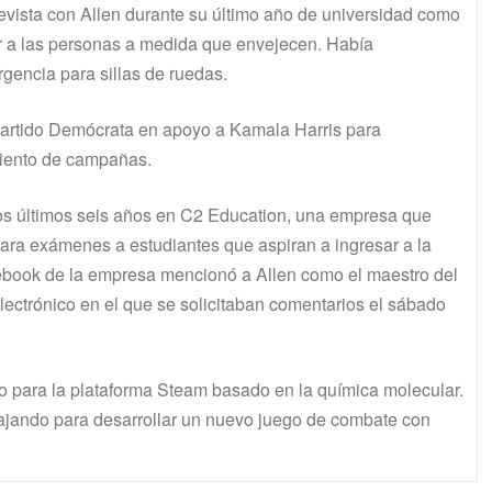
vista con Allen durante su último año de universidad como
ar a las personas a medida que envejecen. Había
rgencia para sillas de ruedas.
 Partido Demócrata en apoyo a Kamala Harris para
miento de campañas.
 los últimos seis años en C2 Education, una empresa que
para exámenes a estudiantes que aspiran a ingresar a la
ebook de la empresa mencionó a Allen como el maestro del
ectrónico en el que se solicitaban comentarios el sábado
o para la plataforma Steam basado en la química molecular.
ajando para desarrollar un nuevo juego de combate con