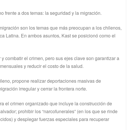
frente a dos temas: la seguridad y la migración.
a migración son los temas que más preocupan a los chilenos,
ica Latina. En ambos asuntos, Kast se posicionó como el
 y combatir el crimen, pero sus ejes clave son garantizar a
 mensuales y reducir el costo de la salud.
hileno, propone realizar deportaciones masivas de
gración irregular y cerrar la frontera norte.
ra el crimen organizado que incluye la construcción de
vador; prohibir los “narcofunerales” (en los que se rinde
lecidos) y desplegar fuerzas especiales para recuperar