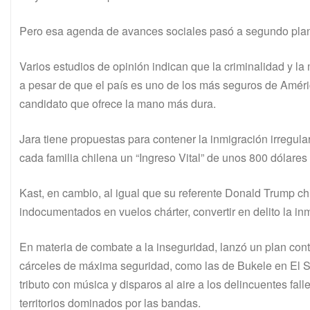
Pero esa agenda de avances sociales pasó a segundo plano 
Varios estudios de opinión indican que la criminalidad y l
a pesar de que el país es uno de los más seguros de Amér
candidato que ofrece la mano más dura.
Jara tiene propuestas para contener la inmigración irregular
cada familia chilena un “Ingreso Vital” de unos 800 dólares
Kast, en cambio, al igual que su referente Donald Trump c
indocumentados en vuelos chárter, convertir en delito la inmi
En materia de combate a la inseguridad, lanzó un plan cont
cárceles de máxima seguridad, como las de Bukele en El Sal
tributo con música y disparos al aire a los delincuentes fal
territorios dominados por las bandas.