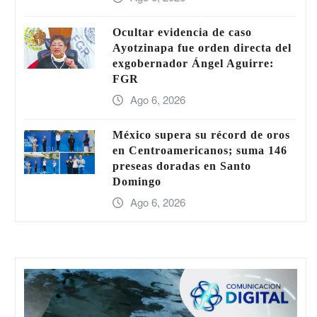
Ocultar evidencia de caso
Ayotzinapa fue orden directa del
exgobernador Ángel Aguirre:
FGR
Ago 6, 2026
México supera su récord de oros
en Centroamericanos; suma 146
preseas doradas en Santo
Domingo
Ago 6, 2026