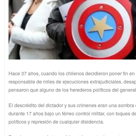
Hace 37 años, cuando los chilenos decidieron poner fin en 
responsable de miles de ejecuciones extrajudiciales, desap
pensaron que alguno de los herederos políticos del general 
El descrédito del dictador y sus crímenes eran una sombra d
durante 17 años bajo un férreo control militar, con toques 
políticos y represión de cualquier disidencia.