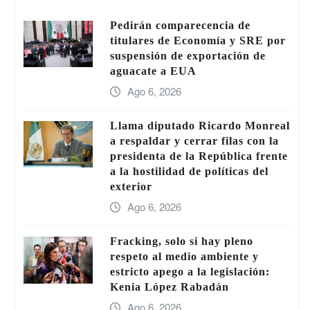
Pedirán comparecencia de
titulares de Economía y SRE por
suspensión de exportación de
aguacate a EUA
Ago 6, 2026
Llama diputado Ricardo Monreal
a respaldar y cerrar filas con la
presidenta de la República frente
a la hostilidad de políticas del
exterior
Ago 6, 2026
Fracking, solo si hay pleno
respeto al medio ambiente y
estricto apego a la legislación:
Kenia López Rabadán
Ago 6, 2026