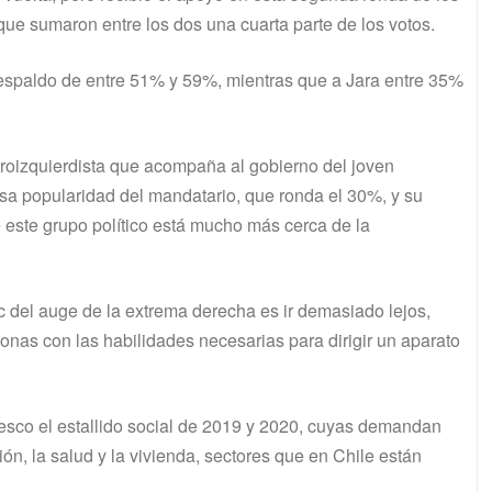
ue sumaron entre los dos una cuarta parte de los votos.
respaldo de entre 51% y 59%, mientras que a Jara entre 35%
troizquierdista que acompaña al gobierno del joven
asa popularidad del mandatario, que ronda el 30%, y su
e este grupo político está mucho más cerca de la
ic del auge de la extrema derecha es ir demasiado lejos,
sonas con las habilidades necesarias para dirigir un aparato
resco el estallido social de 2019 y 2020, cuyas demandan
ón, la salud y la vivienda, sectores que en Chile están