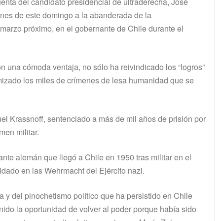
uenta del candidato presidencial de ultraderecha, José
iones de este domingo a la abanderada de la
de marzo próximo, en el gobernante de Chile durante el
n una cómoda ventaja, no sólo ha reivindicado los “logros”
imizado los miles de crímenes de lesa humanidad que se
l Krassnoff, sentenciado a más de mil años de prisión por
men militar.
nte alemán que llegó a Chile en 1950 tras militar en el
oldado en las Wehrmacht del Ejército nazi.
a y del pinochetismo político que ha persistido en Chile
nido la oportunidad de volver al poder porque había sido