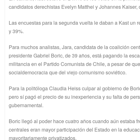
candidatos derechistas Evelyn Matthei y Johannes Kaiser, q
Las encuestas para la segunda vuelta le daban a Kast un 
y 39%.
Para muchos analistas, Jara, candidata de la coalición cen
presidente Gabriel Boric, de 39 años, está pagando la esc
militancia en el Partido Comunista de Chile, a pesar de qu
socialdemocracia que del viejo comunismo soviético.
Para la politóloga Claudia Heiss culpar al gobierno de Bor
pero sí pagó el precio de su inexperiencia y su falta de per
gubernamental.
Boric llegó al poder hace cuatro años cuando aún estaba f
centrales eran mayor participación del Estado en la educaci
mayoritariamente privatizados.