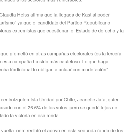
 Claudia Heiss afirma que la llegada de Kast al poder
itarismo” ya que el candidato del Partido Republicano
osturas extremistas que cuestionan el Estado de derecho y la
 que prometió en otras campañas electorales (es la tercera
en esta campaña ha sido más cauteloso. Lo que haga
cha tradicional lo obligan a actuar con moderación”.
 centroizquierdista Unidad por Chile, Jeanette Jara, quien
asado con el 26.6% de los votos, pero se quedó lejos de
ado la victoria en esa ronda.
 vuelta, pero recibió el apoyo en esta segunda ronda de los