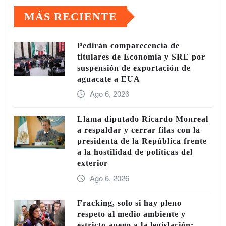
MÁS RECIENTE
Pedirán comparecencia de
titulares de Economía y SRE por
suspensión de exportación de
aguacate a EUA
Ago 6, 2026
Llama diputado Ricardo Monreal
a respaldar y cerrar filas con la
presidenta de la República frente
a la hostilidad de políticas del
exterior
Ago 6, 2026
Fracking, solo si hay pleno
respeto al medio ambiente y
estricto apego a la legislación: