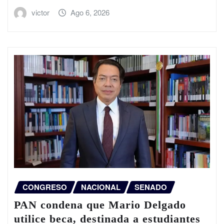
victor
Ago 6, 2026
CONGRESO
NACIONAL
SENADO
PAN condena que Mario Delgado
utilice beca, destinada a estudiantes