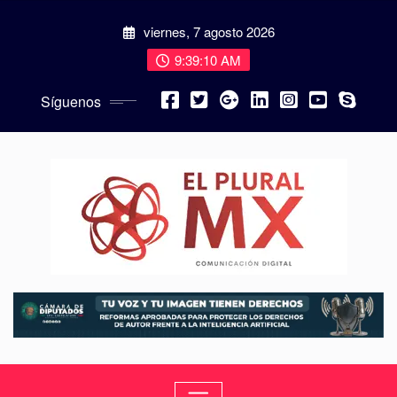
viernes, 7 agosto 2026
9:39:11 AM
Síguenos