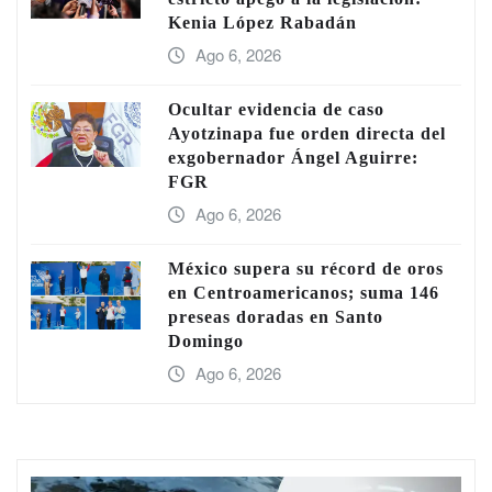
Kenia López Rabadán
Ago 6, 2026
Ocultar evidencia de caso
Ayotzinapa fue orden directa del
exgobernador Ángel Aguirre:
FGR
Ago 6, 2026
México supera su récord de oros
en Centroamericanos; suma 146
preseas doradas en Santo
Domingo
Ago 6, 2026