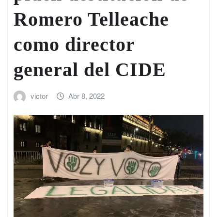
Romero Telleache
como director
general del CIDE
victor
Abr 8, 2022