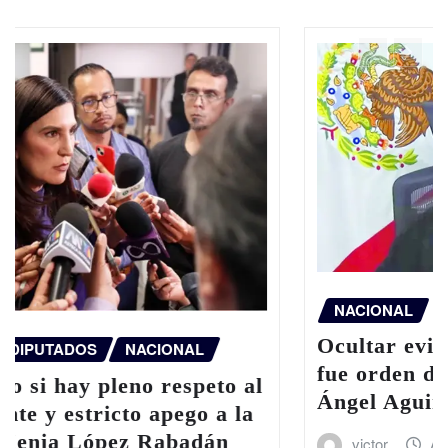
NACIONAL
Ocultar evidencia de caso Ayotzinapa
fue orden directa del exgobernador
Ángel Aguirre: FGR
victor
Ago 6, 2026