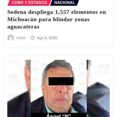
CDMX Y ESTADOS
NACIONAL
Sedena despliega 1,557 elementos en
Michoacán para blindar zonas
aguacateras
victor
Ago 6, 2026