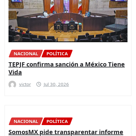
NACIONAL
POLÍTICA
TEPJF confirma sanción a México Tiene
Vida
victor
Jul 30, 2026
NACIONAL
POLÍTICA
SomosMX pide transparentar informe