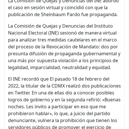
La Comisión de Quejas y Denuncias del INE abordó
el caso en sesión virtual y coincidió con que la
publicación de Sheinbaum Pardo fue propaganda.
La Comisión de Quejas y Denuncias del Instituto
Nacional Electoral (INE) sesionó de manera virtual
para analizar tres medidas cautelares en el marco
del proceso de la Revocación de Mandato: dos por
presunta difusión de propaganda gubernamental y
una más por supuesta violación a los principios de
legalidad, imparcialidad, neutralidad y equidad.
El INE recordó que El pasado 18 de febrero del
2022, la titular de la CDMX realizó dos publicaciones
en Twitter. En una de ellas dio a conocer posibles
logros de gobierno y en la segunda refirió: «Buenas
noches. Les invito a participar en eso que me
prohibieron hablar», lo que, a juicio del partido
denunciante, vulnera la prohibición que tienen los
servidores públicos de promover el ejercicio de