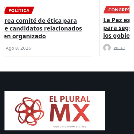
CONGRESO
DIPUTADOS
NACIONAL
La Paz es posible con más presupuesto
para seguridad y coordinación entre
los gobiernos: PRI
victor
Ago 8, 2026