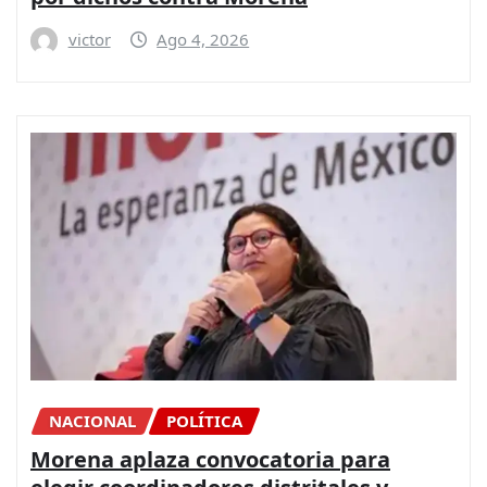
victor
Ago 4, 2026
NACIONAL
POLÍTICA
Morena aplaza convocatoria para