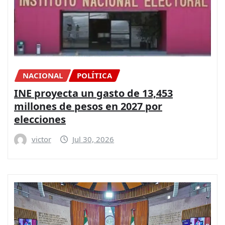
NACIONAL
POLÍTICA
INE proyecta un gasto de 13,453
millones de pesos en 2027 por
elecciones
victor
Jul 30, 2026