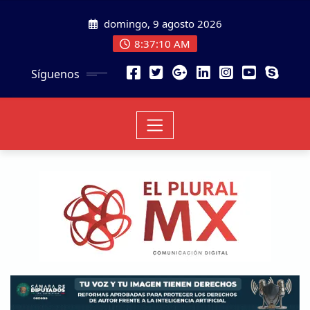
domingo, 9 agosto 2026
8:37:12 AM
Síguenos