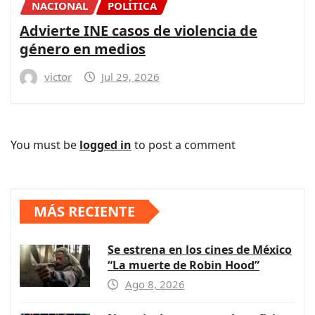
NACIONAL
POLÍTICA
Advierte INE casos de violencia de
género en medios
victor
Jul 29, 2026
You must be
logged in
to post a comment
MÁS RECIENTE
Se estrena en los cines de México
“La muerte de Robin Hood”
Ago 8, 2026