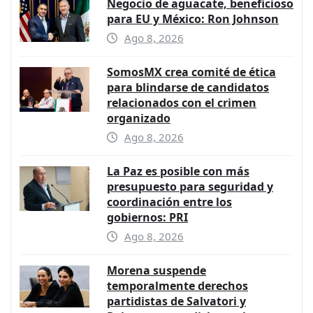
Negocio de aguacate, beneficioso
para EU y México: Ron Johnson
Ago 8, 2026
SomosMX crea comité de ética
para blindarse de candidatos
relacionados con el crimen
organizado
Ago 8, 2026
La Paz es posible con más
presupuesto para seguridad y
coordinación entre los
gobiernos: PRI
Ago 8, 2026
Morena suspende
temporalmente derechos
partidistas de Salvatori y