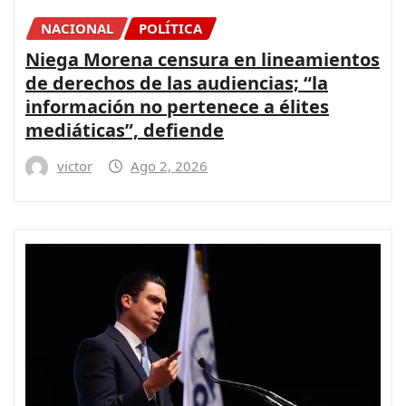
NACIONAL
POLÍTICA
Niega Morena censura en lineamientos
de derechos de las audiencias; “la
información no pertenece a élites
mediáticas”, defiende
victor
Ago 2, 2026