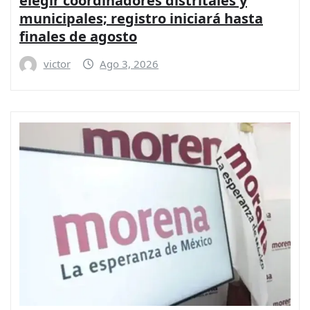
elegir coordinadores distritales y
municipales; registro iniciará hasta
finales de agosto
victor
Ago 3, 2026