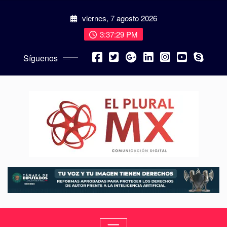
viernes, 7 agosto 2026
3:37:30 PM
Síguenos