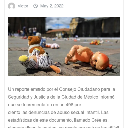
victor
May 2, 2022
Un reporte emitido por el Consejo Ciudadano para la
Seguridad y Justicia de la Ciudad de México informó
que se incrementaron en un 496 por
ciento las denuncias de abuso sexual infantil. Las
estadísticas de este documento, llamado Créeles,
siempre dicen la verdad, se revela por qué es tan difícil