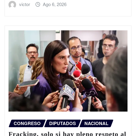
victor
Ago 6, 2026
CONGRESO
DIPUTADOS
NACIONAL
Fracking, solo si hay pleno respeto al