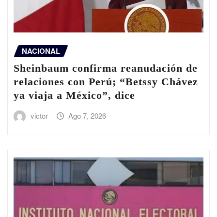
NACIONAL
Sheinbaum confirma reanudación de
relaciones con Perú; “Betssy Chávez
ya viaja a México”, dice
victor
Ago 7, 2026