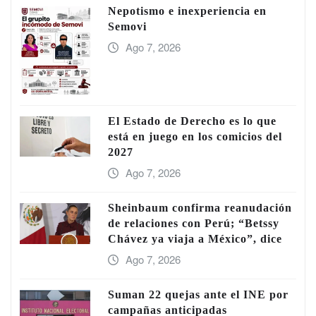
Nepotismo e inexperiencia en
Semovi
Ago 7, 2026
El Estado de Derecho es lo que
está en juego en los comicios del
2027
Ago 7, 2026
Sheinbaum confirma reanudación
de relaciones con Perú; “Betssy
Chávez ya viaja a México”, dice
Ago 7, 2026
Suman 22 quejas ante el INE por
campañas anticipadas