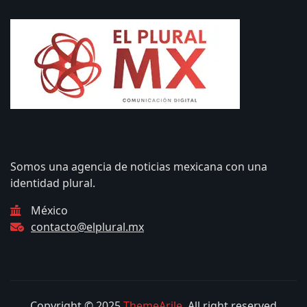
Somos una agencia de noticias mexicana con una
identidad plural.
México
contacto@elplural.mx
Copyright © 2025
ThemeArile
. All right reserved