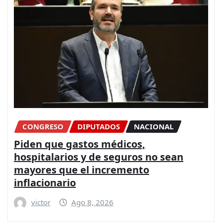
CONGRESO
DIPUTADOS
NACIONAL
Piden que gastos médicos,
hospitalarios y de seguros no sean
mayores que el incremento
inflacionario
victor
Ago 8, 2026