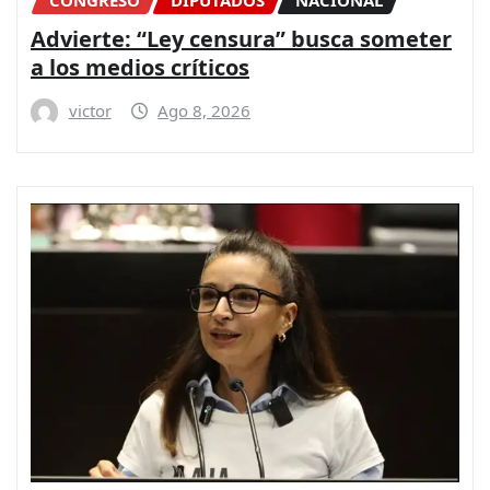
Advierte: “Ley censura” busca someter
a los medios críticos
victor
Ago 8, 2026