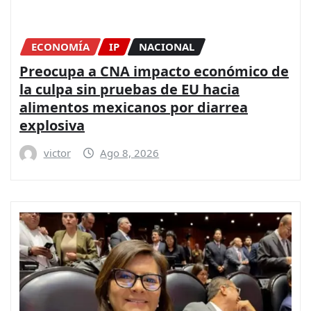
ECONOMÍA
IP
NACIONAL
Preocupa a CNA impacto económico de
la culpa sin pruebas de EU hacia
alimentos mexicanos por diarrea
explosiva
victor
Ago 8, 2026