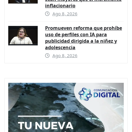
inflacionario
Ago 8, 2026
Promueven reforma que prohíbe
uso de perfiles con IA para
publicidad dirigida a la niñez y
adolescencia
Ago 8, 2026