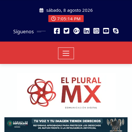
sábado, 8 agosto 2026
7:05:16 PM
Síguenos