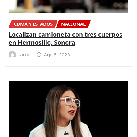
CDMX Y ESTADOS
NACIONAL
Localizan camioneta con tres cuerpos
en Hermosillo, Sonora
victor
Ago 8, 2026