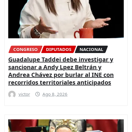
CONGRESO
DIPUTADOS
NACIONAL
Guadalupe Taddei debe investigar y
sancionar a Andy Lpez Beltrán y
Andrea Chávez por burlar al INE con
recorridos territoriales anticipados
victor
Ago 8, 2026