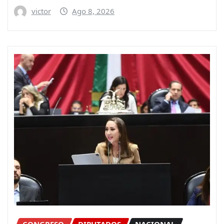
victor
Ago 8, 2026
CONGRESO
DIPUTADOS
NACIONAL