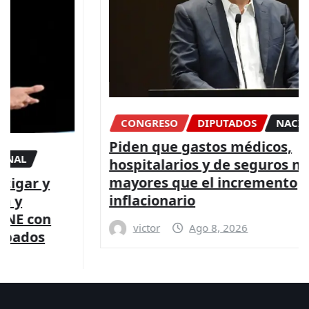
CONGRESO
DIPUTADOS
NACIONAL
Piden que gastos médicos,
hospitalarios y de seguros no sean
mayores que el incremento
inflacionario
victor
Ago 8, 2026