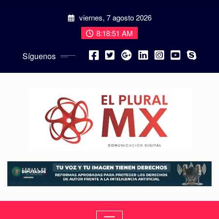
viernes, 7 agosto 2026
8:18:52 AM
Síguenos