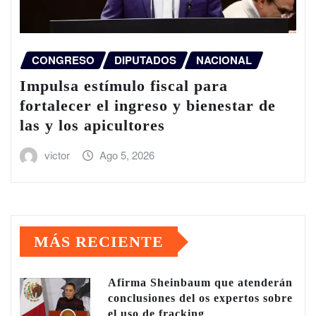
CONGRESO
DIPUTADOS
NACIONAL
Impulsa estímulo fiscal para
fortalecer el ingreso y bienestar de
las y los apicultores
victor
Ago 5, 2026
MÁS RECIENTE
Afirma Sheinbaum que atenderán
conclusiones del os expertos sobre
el uso de fracking