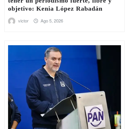
tener un periodismo fuerte, libre y
objetivo: Kenia López Rabadán
victor
Ago 5, 2026