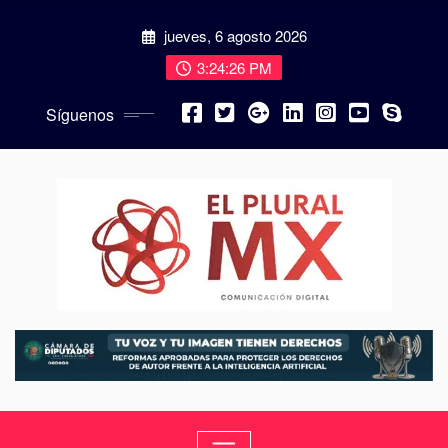
jueves, 6 agosto 2026
3:24:28 PM
Síguenos