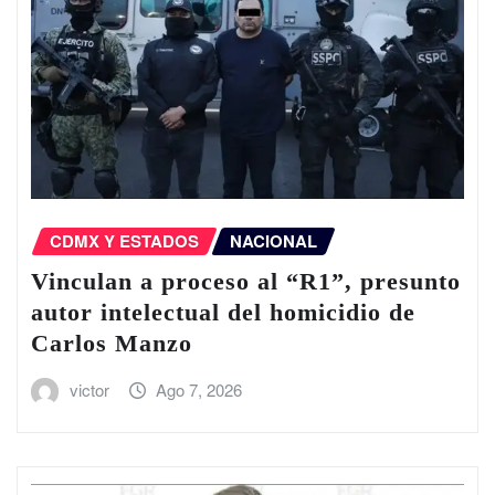
CDMX Y ESTADOS
NACIONAL
Vinculan a proceso al “R1”, presunto
autor intelectual del homicidio de
Carlos Manzo
victor
Ago 7, 2026