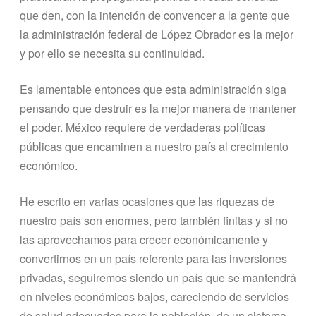
que den, con la intención de convencer a la gente que
la administración federal de López Obrador es la mejor
y por ello se necesita su continuidad.
Es lamentable entonces que esta administración siga
pensando que destruir es la mejor manera de mantener
el poder. México requiere de verdaderas políticas
públicas que encaminen a nuestro país al crecimiento
económico.
He escrito en varias ocasiones que las riquezas de
nuestro país son enormes, pero también finitas y si no
las aprovechamos para crecer económicamente y
convertirnos en un país referente para las inversiones
privadas, seguiremos siendo un país que se mantendrá
en niveles económicos bajos, careciendo de servicios
de salud adecuados para la población, de un sistema