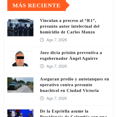
MÁS RECIENTE
Vinculan a proceso al “R1”,
presunto autor intelectual del
homicidio de Carlos Manzo
Ago 7, 2026
Juez dicta prisión preventiva a
exgobernador Ángel Aguirre
Ago 7, 2026
Aseguran predio y autotanques en
operativo contra presunto
huachicol en Ciudad Victoria
Ago 7, 2026
De la Espriella asume la
Presidencia de Colombia con una