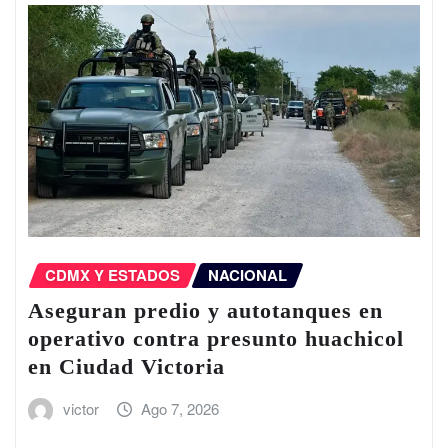
CDMX Y ESTADOS
NACIONAL
Aseguran predio y autotanques en
operativo contra presunto huachicol
en Ciudad Victoria
victor
Ago 7, 2026