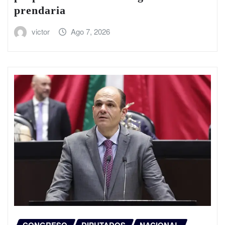
prendaria
victor
Ago 7, 2026