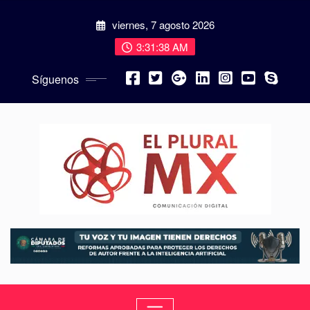
viernes, 7 agosto 2026
3:31:40 AM
Síguenos