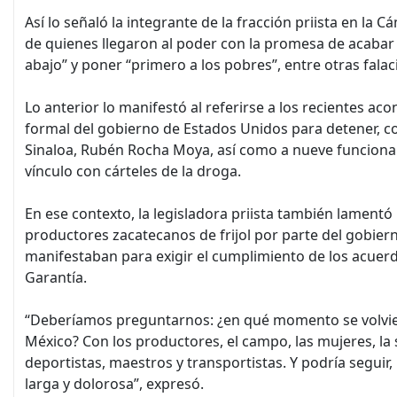
Así lo señaló la integrante de la fracción priista en la 
de quienes llegaron al poder con la promesa de acabar c
abajo” y poner “primero a los pobres”, entre otras falac
Lo anterior lo manifestó al referirse a los recientes a
formal del gobierno de Estados Unidos para detener, co
Sinaloa, Rubén Rocha Moya, así como a nueve funcionar
vínculo con cárteles de la droga.
En ese contexto, la legisladora priista también lamentó 
productores zacatecanos de frijol por parte del gobier
manifestaban para exigir el cumplimiento de los acuerd
Garantía.
“Deberíamos preguntarnos: ¿en qué momento se volvier
México? Con los productores, el campo, las mujeres, la s
deportistas, maestros y transportistas. Y podría seguir,
larga y dolorosa”, expresó.