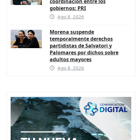
coordinación entre los
gobiernos: PRI
Ago 8, 2026
Morena suspende
temporalmente derechos
partidistas de Salvatori y
Palomares por dichos sobre
adultos mayores
Ago 8, 2026