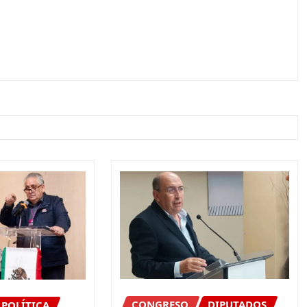
CONGRESO
DIPUTADOS
POLÍTICA