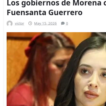
Los gobiernos de Morena c
Fuensanta Guerrero
victor
May 15, 2026
0