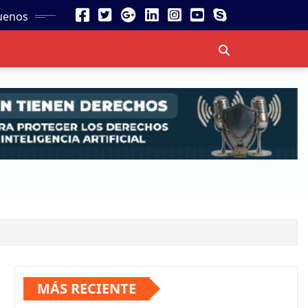
uenos
MÁS RECIENTE