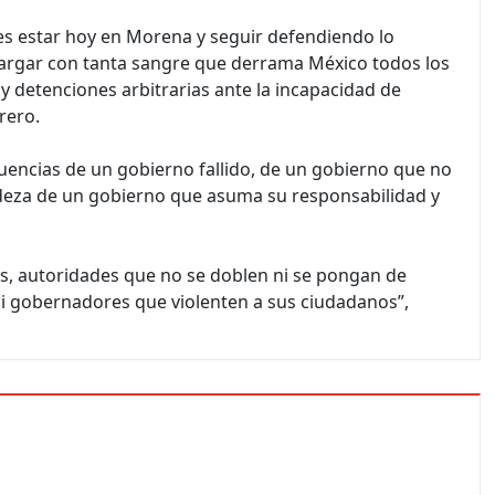
e es estar hoy en Morena y seguir defendiendo lo
cargar con tanta sangre que derrama México todos los
l y detenciones arbitrarias ante la incapacidad de
rero.
cuencias de un gobierno fallido, de un gobierno que no
ndeza de un gobierno que asuma su responsabilidad y
tes, autoridades que no se doblen ni se pongan de
ni gobernadores que violenten a sus ciudadanos”,