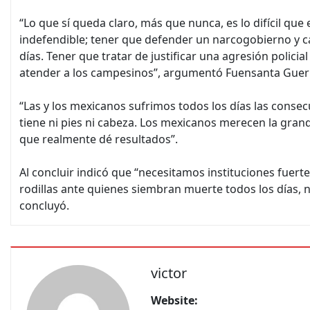
“Lo que sí queda claro, más que nunca, es lo difícil qu
indefendible; tener que defender un narcogobierno y 
días. Tener que tratar de justificar una agresión policia
atender a los campesinos”, argumentó Fuensanta Guer
“Las y los mexicanos sufrimos todos los días las conse
tiene ni pies ni cabeza. Los mexicanos merecen la gra
que realmente dé resultados”.
Al concluir indicó que “necesitamos instituciones fuer
rodillas ante quienes siembran muerte todos los días, 
concluyó.
victor
Website: