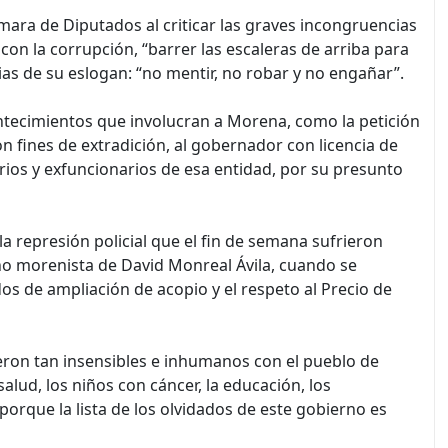
Cámara de Diputados al criticar las graves incongruencias
on la corrupción, “barrer las escaleras de arriba para
ias de su eslogan: “no mentir, no robar y no engañar”.
contecimientos que involucran a Morena, como la petición
n fines de extradición, al gobernador con licencia de
ios y exfuncionarios de esa entidad, por su presunto
la represión policial que el fin de semana sufrieron
no morenista de David Monreal Ávila, cuando se
os de ampliación de acopio y el respeto al Precio de
on tan insensibles e inhumanos con el pueblo de
alud, los niños con cáncer, la educación, los
 porque la lista de los olvidados de este gobierno es