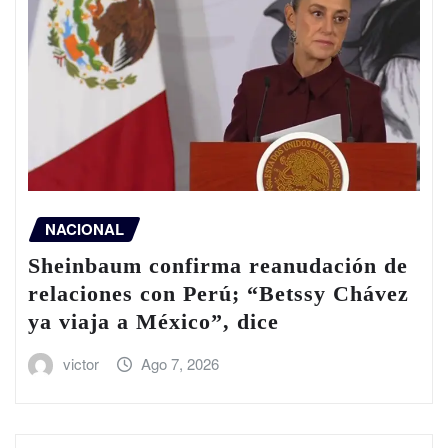
NACIONAL
Sheinbaum confirma reanudación de
relaciones con Perú; “Betssy Chávez
ya viaja a México”, dice
victor
Ago 7, 2026