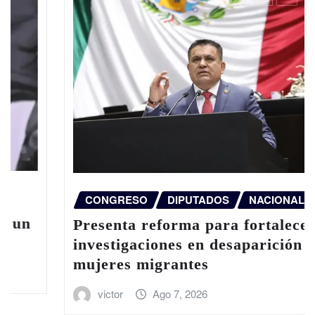
CONGRESO
DIPUTADOS
NACIONAL
Presenta reforma para fortalecer
investigaciones en desaparición de
mujeres migrantes
victor
Ago 7, 2026