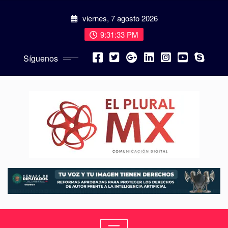
viernes, 7 agosto 2026
9:31:34 PM
Síguenos