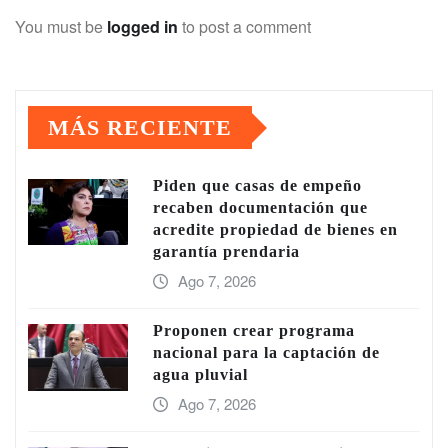
You must be
logged in
to post a comment
MÁS RECIENTE
Piden que casas de empeño
recaben documentación que
acredite propiedad de bienes en
garantía prendaria
Ago 7, 2026
Proponen crear programa
nacional para la captación de
agua pluvial
Ago 7, 2026