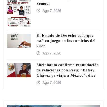
Semovi
Ago 7, 2026
El Estado de Derecho es lo que
está en juego en los comicios del
2027
Ago 7, 2026
Sheinbaum confirma reanudación
de relaciones con Perú; “Betssy
Chávez ya viaja a México”, dice
Ago 7, 2026