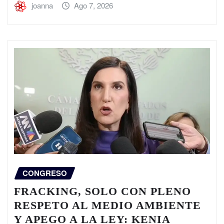
joanna
Ago 7, 2026
CONGRESO
FRACKING, SOLO CON PLENO
RESPETO AL MEDIO AMBIENTE
Y APEGO A LA LEY: KENIA