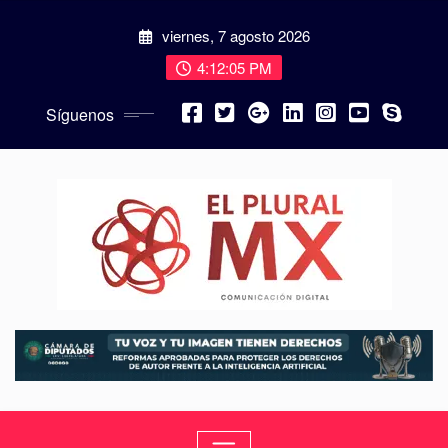
viernes, 7 agosto 2026
4:12:06 PM
Síguenos