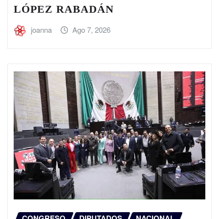
LÓPEZ RABADÁN
joanna
Ago 7, 2026
CONGRESO
DIPUTADOS
NACIONAL