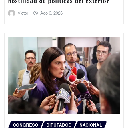
hostilidad de políticas del exterior
victor
Ago 6, 2026
CONGRESO
DIPUTADOS
NACIONAL