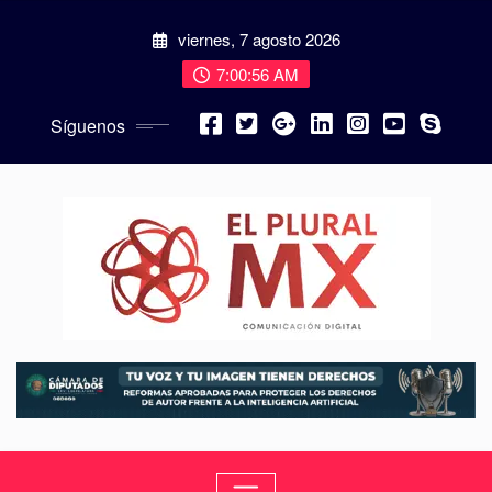
viernes, 7 agosto 2026
7:00:57 AM
Síguenos