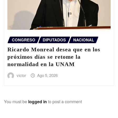
CONGRESO
DIPUTADOS
NACIONAL
Ricardo Monreal desea que en los
próximos días se retome la
normalidad en la UNAM
victor
Ago 5, 2026
You must be
logged in
to post a comment