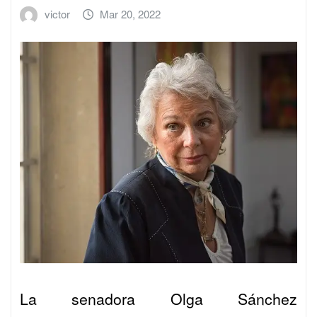
victor
Mar 20, 2022
La senadora
Olga Sánchez