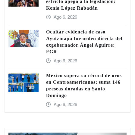
estricto apego a la legislación:
Kenia López Rabadán
Ago 6, 2026
Ocultar evidencia de caso
Ayotzinapa fue orden directa del
exgobernador Ángel Aguirre:
FGR
Ago 6, 2026
México supera su récord de oros
en Centroamericanos; suma 146
preseas doradas en Santo
Domingo
Ago 6, 2026