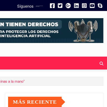
Síguenos
cinas a la mano”
MÁS RECIENTE