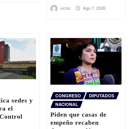
victor
Ago 7, 2026
CONGRESO
DIPUTADOS
ca sedes y
NACIONAL
ra el
Piden que casas de
Control
empeño recaben