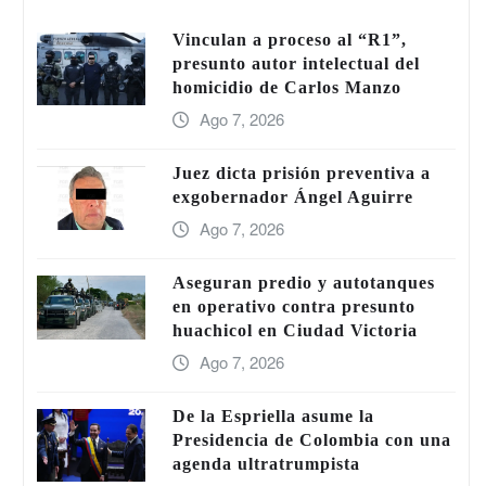
Vinculan a proceso al “R1”,
presunto autor intelectual del
homicidio de Carlos Manzo
Ago 7, 2026
Juez dicta prisión preventiva a
exgobernador Ángel Aguirre
Ago 7, 2026
Aseguran predio y autotanques
en operativo contra presunto
huachicol en Ciudad Victoria
Ago 7, 2026
De la Espriella asume la
Presidencia de Colombia con una
agenda ultratrumpista