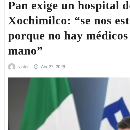
Pan exige un hospital d
Xochimilco: “se nos es
porque no hay médicos 
mano”
victor
Abr 27, 2026