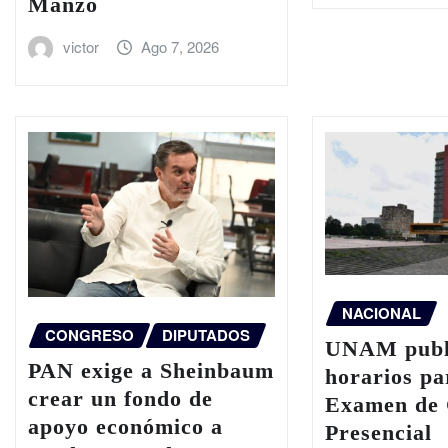
Manzo
victor
Ago 7, 2026
NACIONAL
CONGRESO
DIPUTADOS
UNAM publi
PAN exige a Sheinbaum
horarios pa
crear un fondo de
Examen de 
apoyo económico a
Presencial