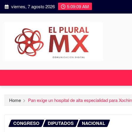
viernes, 7 agosto 2026
5:09:10 AM
Home
Pan exige un hospital de alta especialidad para Xochi
CONGRESO
DIPUTADOS
NACIONAL