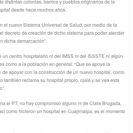
distintas colonias, barrios y pueblos originarios de la
ospital desde hace muchos años.
 en el nuevo Sistema Universal de Salud, por medio de la
el decreto de creación de dicho sistema para poder atender
en dicha demarcación”.
e un centro hospitalario ni del IMSS ni del ISSSTE ni algún
tes como a la población en general. “Que se apoye la
y de apoyar con la construcción de un nuevo hospital, como
o también reclama su hospital propio, ojalá y se vea esta
o”.
rna el PT, no hay compromiso alguno ni de Clara Brugada,
 así como hicieron un hospital en Cuajimalpa, es el momento