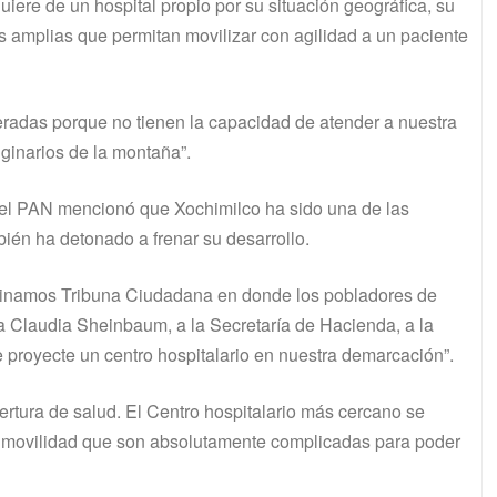
ere de un hospital propio por su situación geográfica, su
es amplias que permitan movilizar con agilidad a un paciente
eradas porque no tienen la capacidad de atender a nuestra
iginarios de la montaña”.
el PAN mencionó que Xochimilco ha sido una de las
ién ha detonado a frenar su desarrollo.
ominamos Tribuna Ciudadana en donde los pobladores de
ta Claudia Sheinbaum, a la Secretaría de Hacienda, a la
 proyecte un centro hospitalario en nuestra demarcación”.
ertura de salud. El Centro hospitalario más cercano se
e movilidad que son absolutamente complicadas para poder