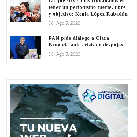
Lo que sirve a los ciudadanos es
tener un periodismo fuerte, libre
y objetivo: Kenia López Rabadán
Ago 5, 2026
PAN pide diálogo a Clara
Brugada ante crisis de despojos
Ago 5, 2026