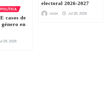
electoral 2026-2027
POLÍTICA
victor
Jul 28, 2026
E casos de
e género en
ul 29, 2026