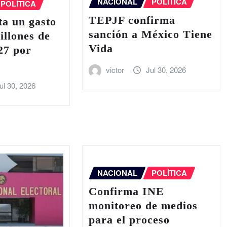
NACIONAL
POLÍTICA
POLÍTICA
TEPJF confirma
a un gasto
sanción a México Tiene
illones de
Vida
27 por
victor
Jul 30, 2026
ul 30, 2026
NACIONAL
POLÍTICA
Confirma INE
monitoreo de medios
para el proceso