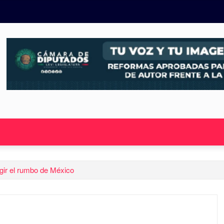
gir el rumbo de México