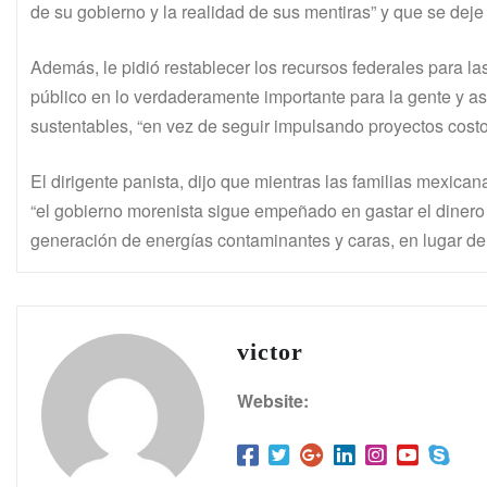
de su gobierno y la realidad de sus mentiras” y que se deje
Además, le pidió restablecer los recursos federales para las
público en lo verdaderamente importante para la gente y as
sustentables, “en vez de seguir impulsando proyectos costo
El dirigente panista, dijo que mientras las familias mexican
“el gobierno morenista sigue empeñado en gastar el dinero 
generación de energías contaminantes y caras, en lugar de 
victor
Website: