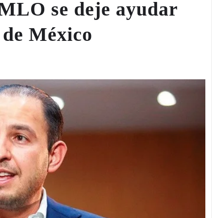
AMLO se deje ayudar
 de México