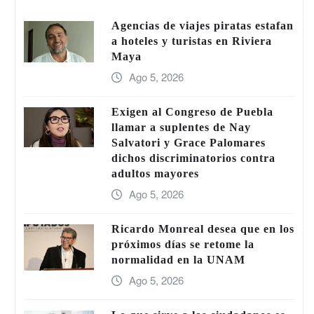
Agencias de viajes piratas estafan
a hoteles y turistas en Riviera
Maya
Ago 5, 2026
Exigen al Congreso de Puebla
llamar a suplentes de Nay
Salvatori y Grace Palomares
dichos discriminatorios contra
adultos mayores
Ago 5, 2026
Ricardo Monreal desea que en los
próximos días se retome la
normalidad en la UNAM
Ago 5, 2026