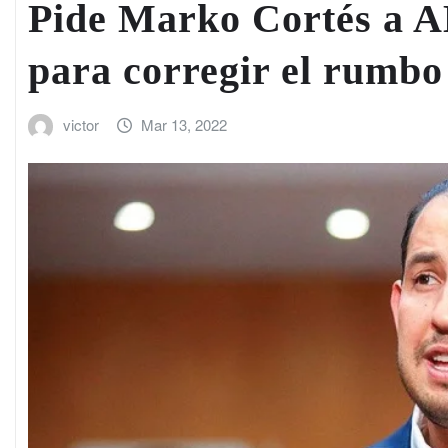
Pide Marko Cortés a 
para corregir el rumbo
victor
Mar 13, 2022