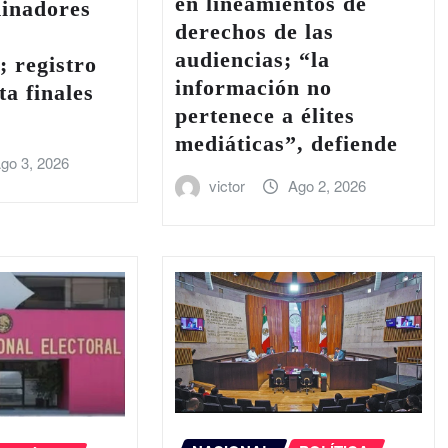
en lineamientos de
dinadores
derechos de las
y
audiencias; “la
; registro
información no
ta finales
pertenece a élites
mediáticas”, defiende
go 3, 2026
victor
Ago 2, 2026