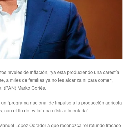
tos niveles de inflación, “ya está produciendo una carestía
te, a miles de familias ya no les alcanza ni para comer”,
al (PAN) Marko Cortés.
 un “programa nacional de impulso a la producción agrícola
con el fin de evitar una crisis alimentaria”.
s Manuel López Obrador a que reconozca “el rotundo fracaso