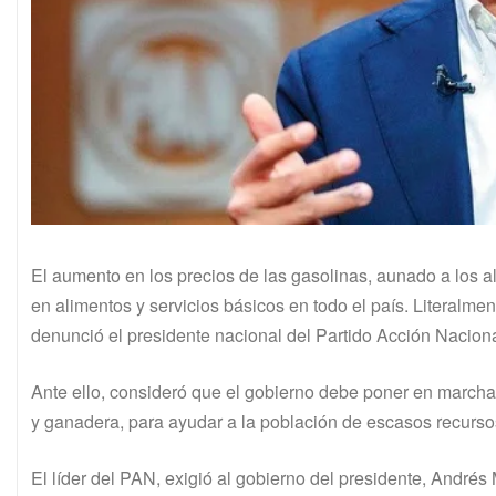
El aumento en los precios de las gasolinas, aunado a los al
en alimentos y servicios básicos en todo el país. Literalmen
denunció el presidente nacional del Partido Acción Nacion
Ante ello, consideró que el gobierno debe poner en marcha
y ganadera, para ayudar a la población de escasos recursos, 
El líder del PAN, exigió al gobierno del presidente, André