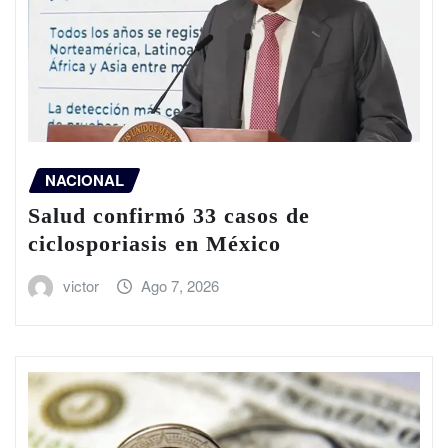
NACIONAL
Salud confirmó 33 casos de
ciclosporiasis en México
victor
Ago 7, 2026