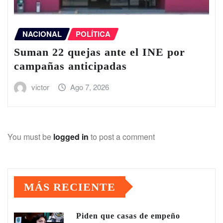
NACIONAL
POLÍTICA
Suman 22 quejas ante el INE por
campañas anticipadas
victor
Ago 7, 2026
You must be
logged in
to post a comment
MÁS RECIENTE
Piden que casas de empeño