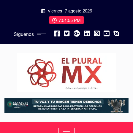
viernes, 7 agosto 2026
7:51:57 PM
Síguenos