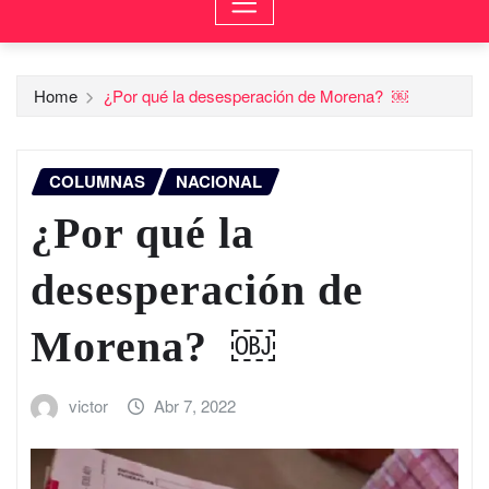
Home
¿Por qué la desesperación de Morena? ￼
COLUMNAS
NACIONAL
¿Por qué la
desesperación de
Morena? ￼
victor
Abr 7, 2022