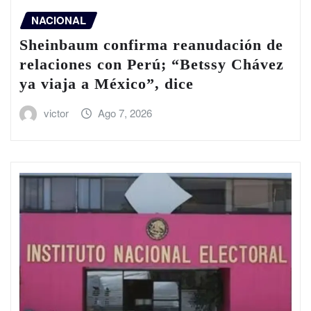
NACIONAL
Sheinbaum confirma reanudación de
relaciones con Perú; “Betssy Chávez
ya viaja a México”, dice
victor
Ago 7, 2026