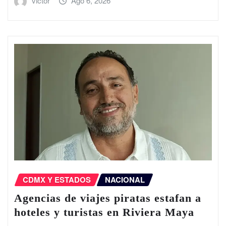
victor
Ago 6, 2026
CDMX Y ESTADOS
NACIONAL
Agencias de viajes piratas estafan a
hoteles y turistas en Riviera Maya