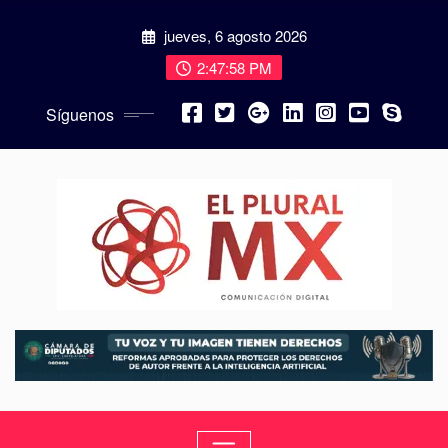
jueves, 6 agosto 2026
2:47:59 PM
Síguenos