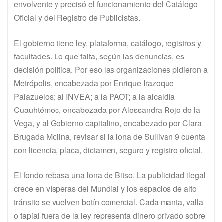
envolvente y precisó el funcionamiento del Catálogo
Oficial y del Registro de Publicistas.
El gobierno tiene ley, plataforma, catálogo, registros y
facultades. Lo que falta, según las denuncias, es
decisión política. Por eso las organizaciones pidieron a
Metrópolis, encabezada por Enrique Irazoque
Palazuelos; al INVEA; a la PAOT; a la alcaldía
Cuauhtémoc, encabezada por Alessandra Rojo de la
Vega, y al Gobierno capitalino, encabezado por Clara
Brugada Molina, revisar si la lona de Sullivan 9 cuenta
con licencia, placa, dictamen, seguro y registro oficial.
El fondo rebasa una lona de Bitso. La publicidad ilegal
crece en vísperas del Mundial y los espacios de alto
tránsito se vuelven botín comercial. Cada manta, valla
o tapial fuera de la ley representa dinero privado sobre