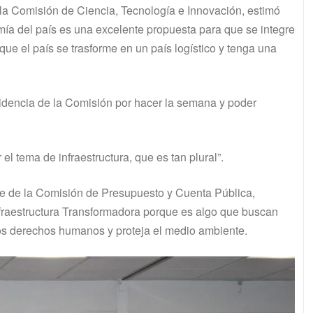
la Comisión de Ciencia, Tecnología e Innovación, estimó
omía del país es una excelente propuesta para que se integre
e que el país se trasforme en un país logístico y tenga una
sidencia de la Comisión por hacer la semana y poder
el tema de infraestructura, que es tan plural”.
e de la Comisión de Presupuesto y Cuenta Pública,
fraestructura Transformadora porque es algo que buscan
 los derechos humanos y proteja el medio ambiente.