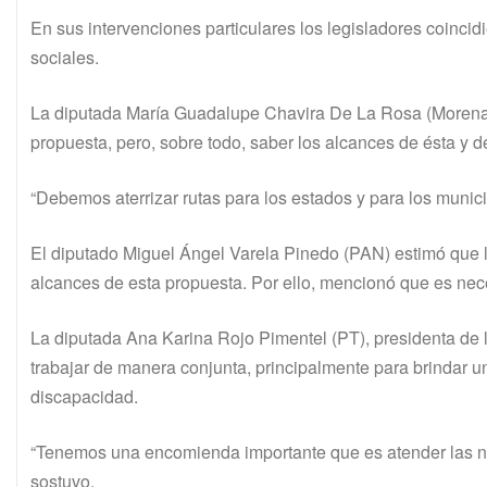
En sus intervenciones particulares los legisladores coinci
sociales.
La diputada María Guadalupe Chavira De La Rosa (Morena) 
propuesta, pero, sobre todo, saber los alcances de ésta y
“Debemos aterrizar rutas para los estados y para los munic
El diputado Miguel Ángel Varela Pinedo (PAN) estimó que l
alcances de esta propuesta. Por ello, mencionó que es nec
La diputada Ana Karina Rojo Pimentel (PT), presidenta de
trabajar de manera conjunta, principalmente para brindar u
discapacidad.
“Tenemos una encomienda importante que es atender las ne
sostuvo.