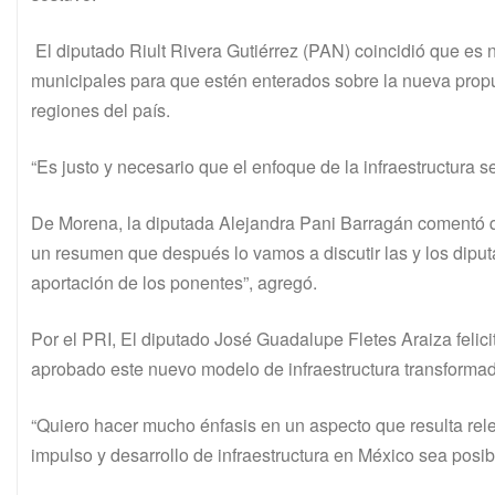
El diputado Riult Rivera Gutiérrez (PAN) coincidió que es 
municipales para que estén enterados sobre la nueva propue
regiones del país.
“Es justo y necesario que el enfoque de la infraestructura 
De Morena, la diputada Alejandra Pani Barragán comentó 
un resumen que después lo vamos a discutir las y los dipu
aportación de los ponentes”, agregó.
Por el PRI, El diputado José Guadalupe Fletes Araiza felici
aprobado este nuevo modelo de infraestructura transformad
“Quiero hacer mucho énfasis en un aspecto que resulta rel
impulso y desarrollo de infraestructura en México sea posib