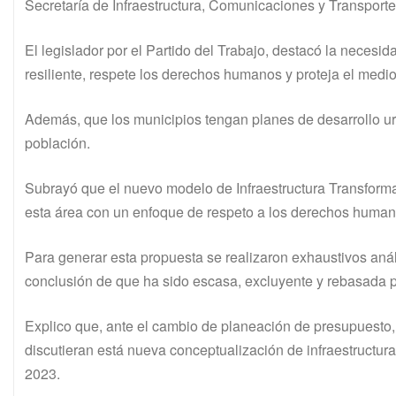
Secretaría de Infraestructura, Comunicaciones y Transport
El legislador por el Partido del Trabajo, destacó la necesid
resiliente, respete los derechos humanos y proteja el med
Además, que los municipios tengan planes de desarrollo u
población.
Subrayó que el nuevo modelo de Infraestructura Transforma
esta área con un enfoque de respeto a los derechos huma
Para generar esta propuesta se realizaron exhaustivos anális
conclusión de que ha sido escasa, excluyente y rebasada p
Explico que, ante el cambio de planeación de presupuesto, 
discutieran está nueva conceptualización de infraestructur
2023.