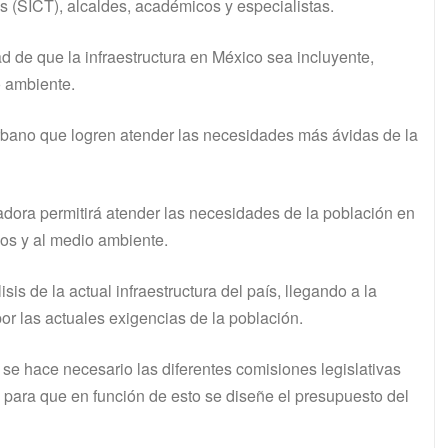
es (SICT), alcaldes, académicos y especialistas.
ad de que la infraestructura en México sea incluyente,
io ambiente.
rbano que logren atender las necesidades más ávidas de la
dora permitirá atender las necesidades de la población en
nos y al medio ambiente.
is de la actual infraestructura del país, llegando a la
or las actuales exigencias de la población.
se hace necesario las diferentes comisiones legislativas
a para que en función de esto se diseñe el presupuesto del