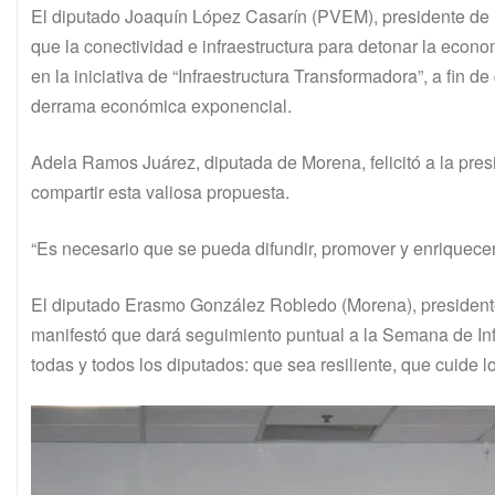
El diputado Joaquín López Casarín (PVEM), presidente de 
que la conectividad e infraestructura para detonar la econ
en la iniciativa de “Infraestructura Transformadora”, a fin d
derrama económica exponencial.
Adela Ramos Juárez, diputada de Morena, felicitó a la pre
compartir esta valiosa propuesta.
“Es necesario que se pueda difundir, promover y enriquecer 
El diputado Erasmo González Robledo (Morena), president
manifestó que dará seguimiento puntual a la Semana de In
todas y todos los diputados: que sea resiliente, que cuide