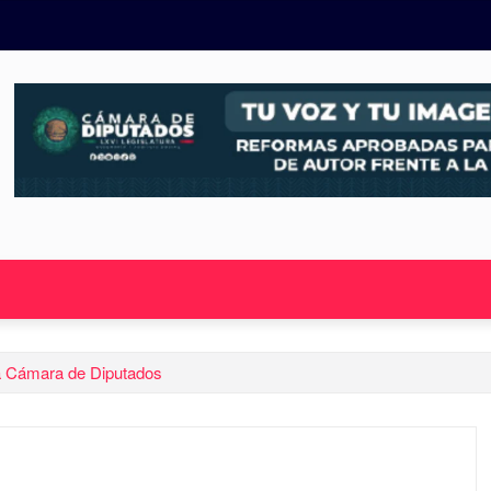
 la Cámara de Diputados