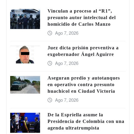
Vinculan a proceso al “R1”,
presunto autor intelectual del
homicidio de Carlos Manzo
Ago 7, 2026
Juez dicta prisión preventiva a
exgobernador Ángel Aguirre
Ago 7, 2026
Aseguran predio y autotanques
en operativo contra presunto
huachicol en Ciudad Victoria
Ago 7, 2026
De la Espriella asume la
Presidencia de Colombia con una
agenda ultratrumpista