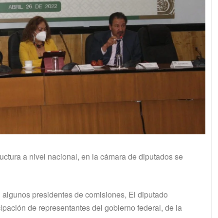
uctura a nivel nacional, en la cámara de diputados se
n algunos presidentes de comisiones, El diputado
ipación de representantes del gobierno federal, de la