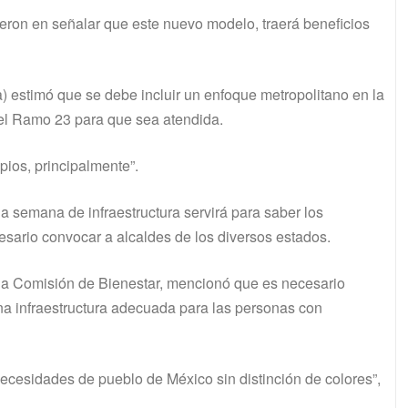
dieron en señalar que este nuevo modelo, traerá beneficios
estimó que se debe incluir un enfoque metropolitano en la
 del Ramo 23 para que sea atendida.
ipios, principalmente”.
a semana de infraestructura servirá para saber los
esario convocar a alcaldes de los diversos estados.
 la Comisión de Bienestar, mencionó que es necesario
na infraestructura adecuada para las personas con
cesidades de pueblo de México sin distinción de colores”,