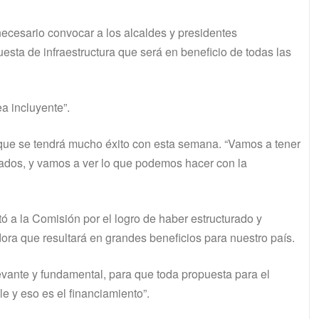
necesario convocar a los alcaldes y presidentes
sta de infraestructura que será en beneficio de todas las
sea incluyente”.
que se tendrá mucho éxito con esta semana. “Vamos a tener
tados, y vamos a ver lo que podemos hacer con la
tó a la Comisión por el logro de haber estructurado y
ora que resultará en grandes beneficios para nuestro país.
evante y fundamental, para que toda propuesta para el
le y eso es el financiamiento”.