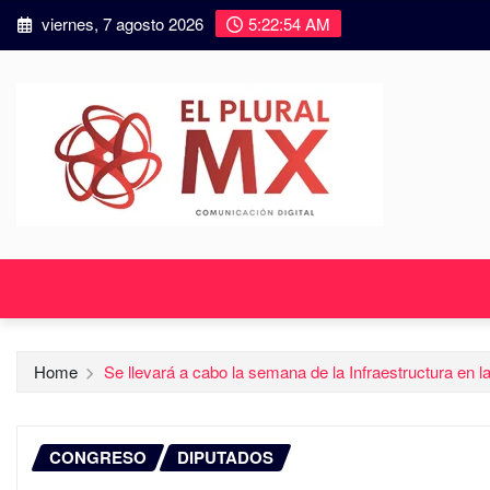
viernes, 7 agosto 2026
5:22:55 AM
Home
Se llevará a cabo la semana de la Infraestructura en
CONGRESO
DIPUTADOS