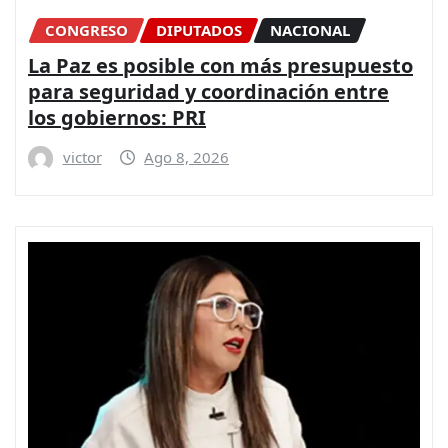
CONGRESO
DIPUTADOS
NACIONAL
La Paz es posible con más presupuesto
para seguridad y coordinación entre
los gobiernos: PRI
victor
Ago 8, 2026