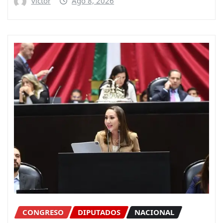
victor
Ago 8, 2026
CONGRESO
DIPUTADOS
NACIONAL