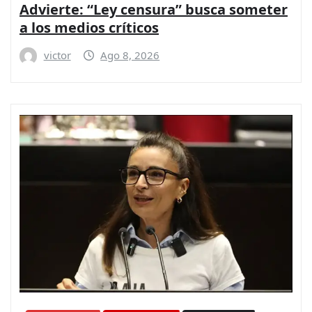
Advierte: “Ley censura” busca someter
a los medios críticos
victor
Ago 8, 2026