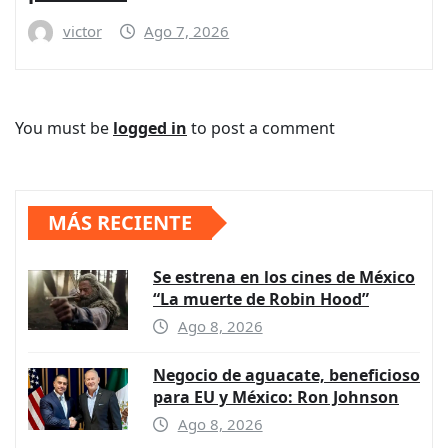
victor
Ago 7, 2026
You must be
logged in
to post a comment
MÁS RECIENTE
Se estrena en los cines de México
“La muerte de Robin Hood”
Ago 8, 2026
Negocio de aguacate, beneficioso
para EU y México: Ron Johnson
Ago 8, 2026