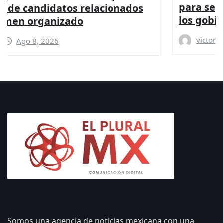
para seguridad y coordinación entre
los gobiernos: PRI
victor
Ago 8, 2026
Somos una agencia de noticias mexicana con una