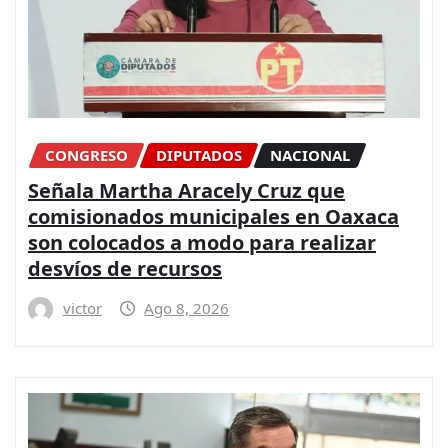
CONGRESO
DIPUTADOS
NACIONAL
Señala Martha Aracely Cruz que
comisionados municipales en Oaxaca
son colocados a modo para realizar
desvíos de recursos
victor
Ago 8, 2026