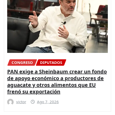
CONGRESO
DIPUTADOS
PAN exige a Sheinbaum crear un fondo
de apoyo económico a productores de
aguacate y otros alimentos que EU
frenó su exportación
victor
Ago 7, 2026