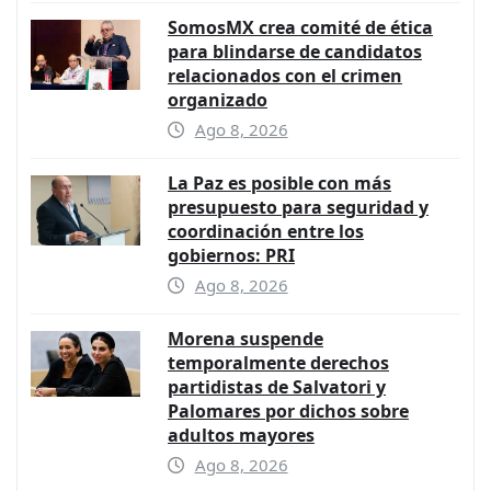
SomosMX crea comité de ética
para blindarse de candidatos
relacionados con el crimen
organizado
Ago 8, 2026
La Paz es posible con más
presupuesto para seguridad y
coordinación entre los
gobiernos: PRI
Ago 8, 2026
Morena suspende
temporalmente derechos
partidistas de Salvatori y
Palomares por dichos sobre
adultos mayores
Ago 8, 2026