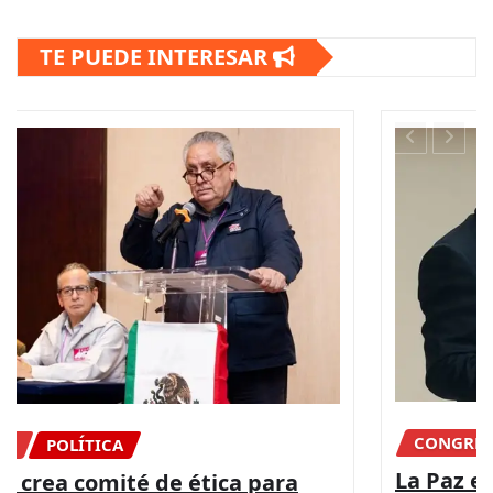
TE PUEDE INTERESAR
CONGRESO
DIPUTADOS
NACIONAL
La Paz es posible con más presupuesto