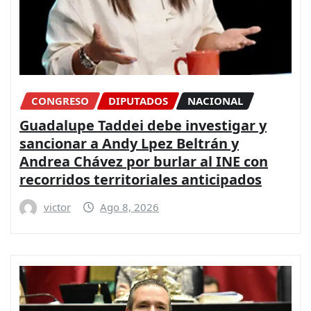
CONGRESO
DIPUTADOS
NACIONAL
Guadalupe Taddei debe investigar y
sancionar a Andy Lpez Beltrán y
Andrea Chávez por burlar al INE con
recorridos territoriales anticipados
victor
Ago 8, 2026