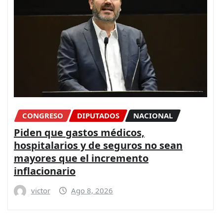
CONGRESO
DIPUTADOS
NACIONAL
Piden que gastos médicos,
hospitalarios y de seguros no sean
mayores que el incremento
inflacionario
victor
Ago 8, 2026