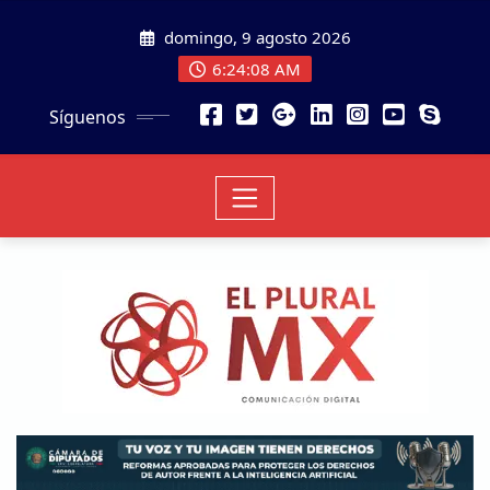
domingo, 9 agosto 2026
6:24:10 AM
Síguenos