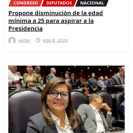
CONGRESO
DIPUTADOS
NACIONAL
Propone disminución de la edad
mínima a 25 para aspirar a la
Presidencia
victor
Ago 8, 2026