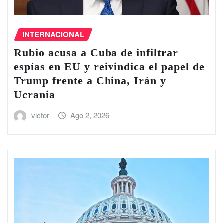
INTERNACIONAL
Rubio acusa a Cuba de infiltrar
espías en EU y reivindica el papel de
Trump frente a China, Irán y
Ucrania
victor
Ago 2, 2026