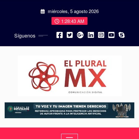
miércoles, 5 agosto 2026
1:28:45 AM
Síguenos