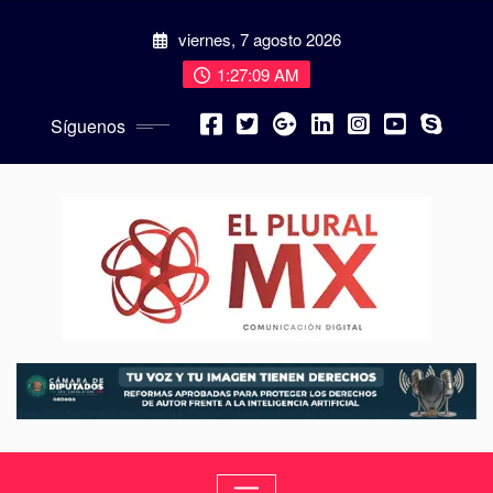
viernes, 7 agosto 2026
1:27:10 AM
Síguenos