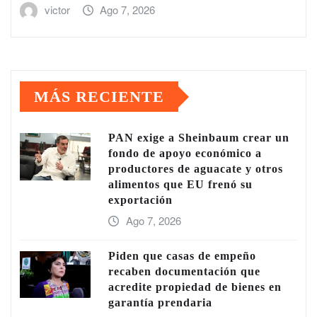
victor
Ago 7, 2026
MÁS RECIENTE
PAN exige a Sheinbaum crear un
fondo de apoyo económico a
productores de aguacate y otros
alimentos que EU frenó su
exportación
Ago 7, 2026
Piden que casas de empeño
recaben documentación que
acredite propiedad de bienes en
garantía prendaria