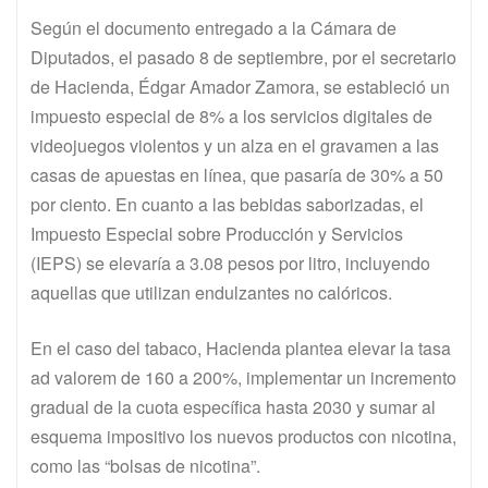
Según el documento entregado a la Cámara de
Diputados, el pasado 8 de septiembre, por el secretario
de Hacienda, Édgar Amador Zamora, se estableció un
impuesto especial de 8% a los servicios digitales de
videojuegos violentos y un alza en el gravamen a las
casas de apuestas en línea, que pasaría de 30% a 50
por ciento. En cuanto a las bebidas saborizadas, el
Impuesto Especial sobre Producción y Servicios
(IEPS) se elevaría a 3.08 pesos por litro, incluyendo
aquellas que utilizan endulzantes no calóricos.
En el caso del tabaco, Hacienda plantea elevar la tasa
ad valorem de 160 a 200%, implementar un incremento
gradual de la cuota específica hasta 2030 y sumar al
esquema impositivo los nuevos productos con nicotina,
como las “bolsas de nicotina”.