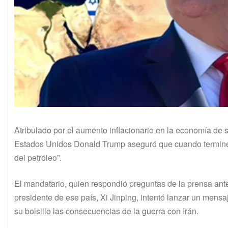
Atribulado por el aumento inflacionario en la economía de s
Estados Unidos Donald Trump aseguró que cuando termine e
del petróleo”.
El mandatario, quien respondió preguntas de la prensa ante
presidente de ese país, Xi Jinping, intentó lanzar un me
su bolsillo las consecuencias de la guerra con Irán.