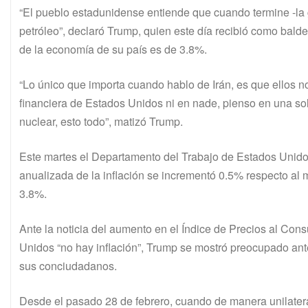
“El pueblo estadunidense entiende que cuando termine -la g
petróleo”, declaró Trump, quien este día recibió como balde
de la economía de su país es de 3.8%.
“Lo único que importa cuando hablo de Irán, es que ellos n
financiera de Estados Unidos ni en nade, pienso en una so
nuclear, esto todo”, matizó Trump.
Este martes el Departamento del Trabajo de Estados Unidos
anualizada de la inflación se incrementó 0.5% respecto al 
3.8%.
Ante la noticia del aumento en el Índice de Precios al Co
Unidos “no hay inflación”, Trump se mostró preocupado ante
sus conciudadanos.
Desde el pasado 28 de febrero, cuando de manera unilateral 