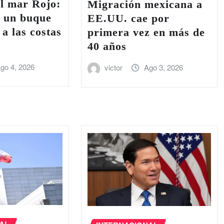
l ‌mar Rojo:
Migración mexicana a
e un buque
EE.UU. cae por
 a las costas
primera vez en más de
40 años
go 4, 2026
victor
Ago 3, 2026