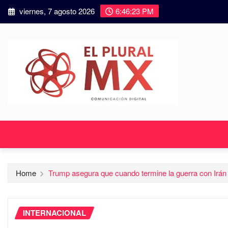
viernes, 7 agosto 2026
6:46:25 PM
Home
Trump asegura que cuando termine la guerra con Irán 
INTERNACIONAL