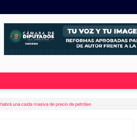
habrá una caída masiva de precio de petróleo