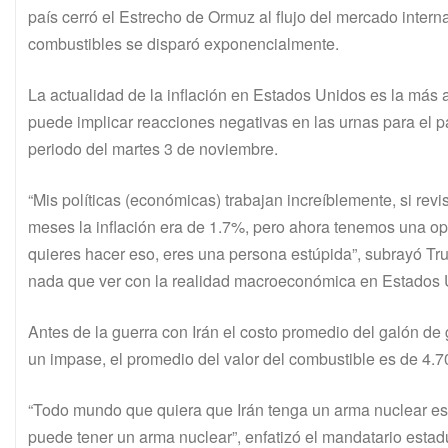
país cerró el Estrecho de Ormuz al flujo del mercado intern
combustibles se disparó exponencialmente.
La actualidad de la inflación en Estados Unidos es la más 
puede implicar reacciones negativas en las urnas para el 
periodo del martes 3 de noviembre.
“Mis políticas (económicas) trabajan increíblemente, si revis
meses la inflación era de 1.7%, pero ahora tenemos una opc
quieres hacer eso, eres una persona estúpida”, subrayó Tr
nada que ver con la realidad macroeconómica en Estados
Antes de la guerra con Irán el costo promedio del galón de 
un impase, el promedio del valor del combustible es de 4.7
“Todo mundo que quiera que Irán tenga un arma nuclear e
puede tener un arma nuclear”, enfatizó el mandatario esta