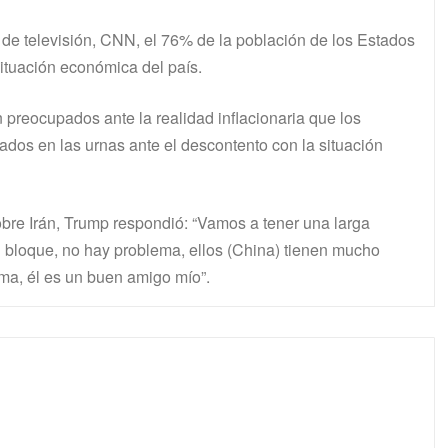
de televisión, CNN, el 76% de la población de los Estados
situación económica del país.
 preocupados ante la realidad inflacionaria que los
dos en las urnas ante el descontento con la situación
obre Irán, Trump respondió: “Vamos a tener una larga
l bloque, no hay problema, ellos (China) tienen mucho
ema, él es un buen amigo mío”.