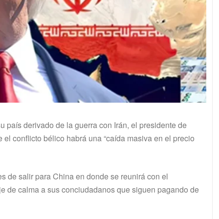
u país derivado de la guerra con Irán, el presidente de
l conflicto bélico habrá una “caída masiva en el precio
s de salir para China en donde se reunirá con el
nsaje de calma a sus conciudadanos que siguen pagando de