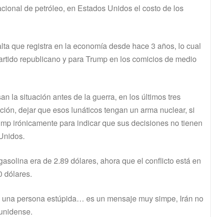
acional de petróleo, en Estados Unidos el costo de los
alta que registra en la economía desde hace 3 años, lo cual
partido republicano y para Trump en los comicios de medio
an la situación antes de la guerra, en los últimos tres
ión, dejar que esos lunáticos tengan un arma nuclear, si
ump irónicamente para indicar que sus decisiones no tienen
 Unidos.
gasolina era de 2.89 dólares, ahora que el conflicto está en
0 dólares.
s una persona estúpida… es un mensaje muy simpe, Irán no
dunidense.