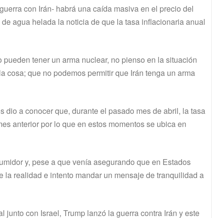
uerra con Irán- habrá una caída masiva en el precio del
 de agua helada la noticia de que la tasa inflacionaria anual
o pueden tener un arma nuclear, no pienso en la situación
la cosa; que no podemos permitir que Irán tenga un arma
 dio a conocer que, durante el pasado mes de abril, la tasa
mes anterior por lo que en estos momentos se ubica en
nsumidor y, pese a que venía asegurando que en Estados
 la realidad e intento mandar un mensaje de tranquilidad a
junto con Israel, Trump lanzó la guerra contra Irán y este