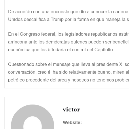
De acuerdo con una encuesta que dio a conocer la cadena 
Unidos descalifica a Trump por la forma en que maneja la 
En el Congreso federal, los legisladores republicanos están
arrincona ante los demócratas quienes pueden ser beneficia
económica que les brindaría el control del Capitolio.
Cuestionado sobre el mensaje que lleva al presidente Xi s
conversación, creo él ha sido relativamente bueno, miren a
petróleo procedente del área y nosotros no tenemos probl
victor
Website: