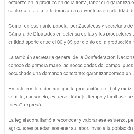
esfuerzo en la producción de la tierra, labor que garantiza
contexto, urgió a la federación a convertirlas en prioridad d
Como representante popular por Zacatecas y secretaria de l
Cámara de Diputados en defensa de las y los productores de 
entidad aporte entre el 30 y 35 por ciento de la producción
La también secretaria general de la Confederación Nacio
conoce de primera mano las necesidades del campo, pues en
escuchado una demanda constante: garantizar comida en la
En este sentido, destacó que la producción de frijol y maíz
semilla, cansancio, esfuerzo, trabajo, tiempo y familias q
mesa”, expresó.
La legisladora llamó a reconocer y valorar ese esfuerzo, p
agricultores puedan sostener su labor. Invitó a la poblaci