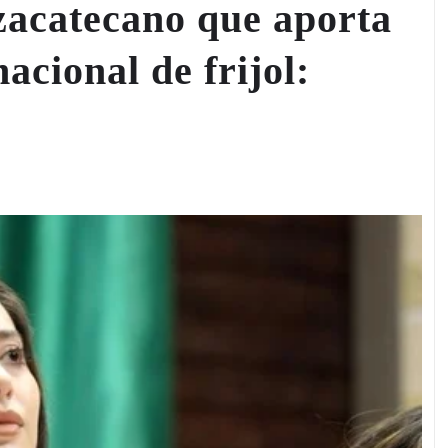
zacatecano que aporta
cional de frijol: