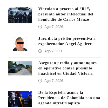
Vinculan a proceso al “R1”,
presunto autor intelectual del
homicidio de Carlos Manzo
Ago 7, 2026
Juez dicta prisión preventiva a
exgobernador Ángel Aguirre
Ago 7, 2026
Aseguran predio y autotanques
en operativo contra presunto
huachicol en Ciudad Victoria
Ago 7, 2026
De la Espriella asume la
Presidencia de Colombia con una
agenda ultratrumpista