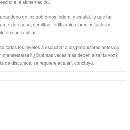
erecho a la alimentación.
abandono de los gobiernos federal y estatal, lo que ha
 exigir agua, semillas, fertilizantes, precios justos y
o de sus familias.
e todos los niveles a escuchar a los productores antes de
an manifestarse? ¿Cuántas veces más deben alzar la voz?
 de discursos, se requiere actuar”, concluyó.