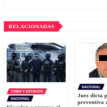
RELACIONADAS
NACIONAL
CDMX Y ESTADOS
Juez dicta 
NACIONAL
preventiva 