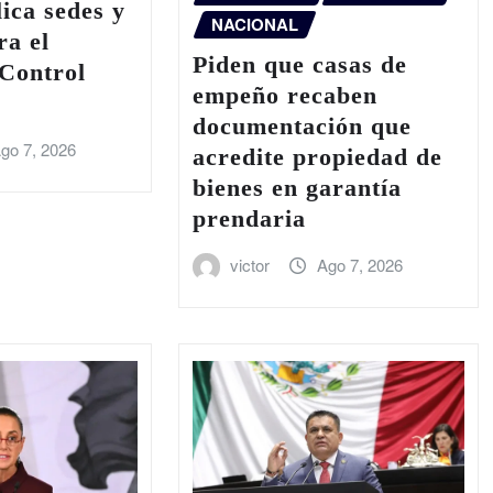
ca sedes y
NACIONAL
ra el
Piden que casas de
Control
empeño recaben
documentación que
go 7, 2026
acredite propiedad de
bienes en garantía
prendaria
victor
Ago 7, 2026