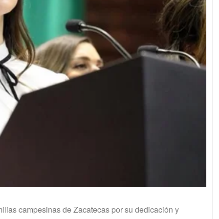
milias campesinas de Zacatecas por su dedicación y