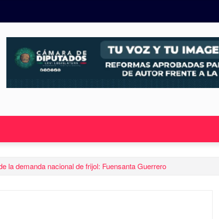
e la demanda nacional de frijol: Fuensanta Guerrero