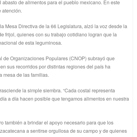
 el abasto de alimentos para el pueblo mexicano. En este
e atención.
a Mesa Directiva de la 66 Legislatura, alzó la voz desde la
frijol, quienes con su trabajo cotidiano logran que la
 nacional de esta leguminosa.
nal de Organizaciones Populares (CNOP) subrayó que
 sus recorridos por distintas regiones del país ha
 mesa de las familias.
 trasciende la simple siembra. “Cada costal representa
ue día a día hacen posible que tengamos alimentos en nuestra
ero también a brindar el apoyo necesario para que los
ón zacatecana a sentirse orgullosa de su campo y de quienes