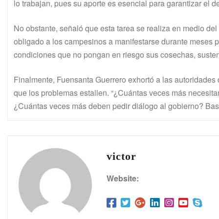
lo trabajan, pues su aporte es esencial para garantizar el d
No obstante, señaló que esta tarea se realiza en medio del 
obligado a los campesinos a manifestarse durante meses para
condiciones que no pongan en riesgo sus cosechas, sustent
Finalmente, Fuensanta Guerrero exhortó a las autoridades d
que los problemas estallen. “¿Cuántas veces más necesit
¿Cuántas veces más deben pedir diálogo al gobierno? Basta
victor
Website: