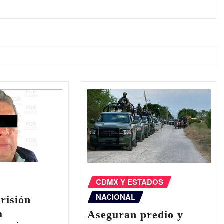
CDMX Y ESTADOS
NACIONAL
prisión
a
Aseguran predio y