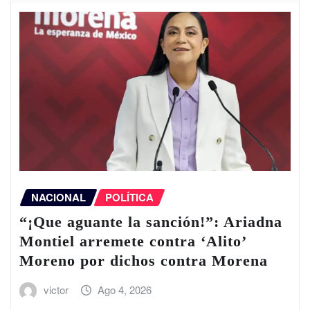
NACIONAL
POLÍTICA
“¡Que aguante la sanción!”: Ariadna
Montiel arremete contra ‘Alito’
Moreno por dichos contra Morena
victor
Ago 4, 2026