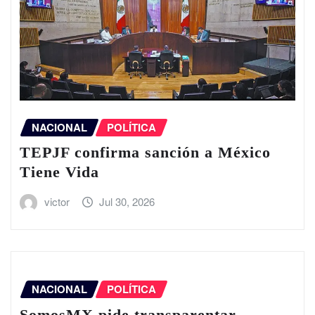
NACIONAL
POLÍTICA
TEPJF confirma sanción a México
Tiene Vida
victor
Jul 30, 2026
NACIONAL
POLÍTICA
SomosMX pide transparentar