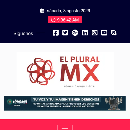
sábado, 8 agosto 2026
9:36:44 AM
Síguenos