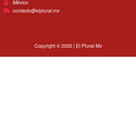
México
contacto@elplural.mx
Copyright © 2025 | El Plural Mx