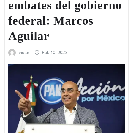
embates del gobierno
federal: Marcos
Aguilar
victor
Feb 10, 2022