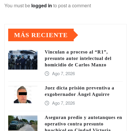
You must be
logged in
to post a comment
MÁS RECIENTE
Vinculan a proceso al “R1”,
presunto autor intelectual del
homicidio de Carlos Manzo
Ago 7, 2026
Juez dicta prisión preventiva a
exgobernador Ángel Aguirre
Ago 7, 2026
Aseguran predio y autotanques en
operativo contra presunto
huachicol en Ciudad Victoria