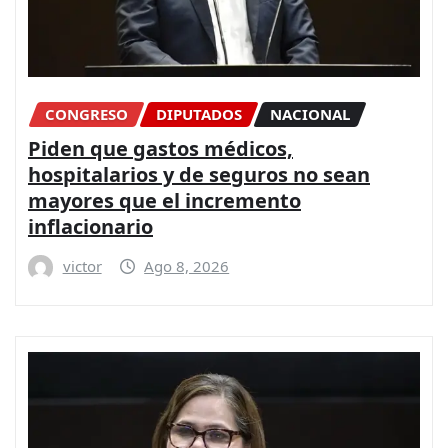
CONGRESO
DIPUTADOS
NACIONAL
Piden que gastos médicos,
hospitalarios y de seguros no sean
mayores que el incremento
inflacionario
victor
Ago 8, 2026