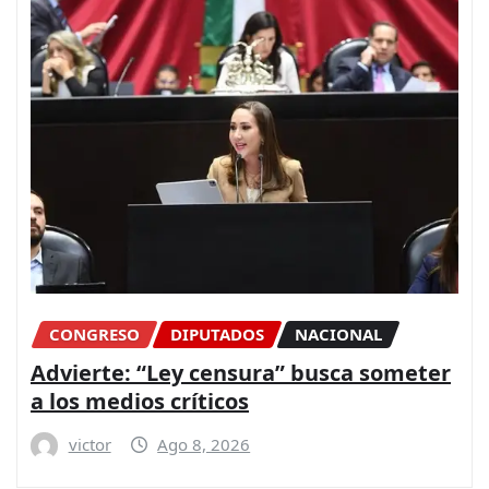
CONGRESO
DIPUTADOS
NACIONAL
Advierte: “Ley censura” busca someter
a los medios críticos
victor
Ago 8, 2026