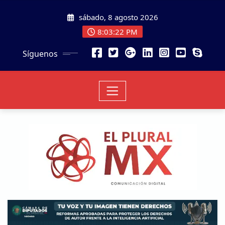
sábado, 8 agosto 2026
8:03:24 PM
Síguenos