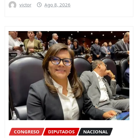
victor
Ago 8, 2026
CONGRESO
DIPUTADOS
NACIONAL