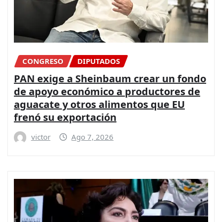
CONGRESO
DIPUTADOS
PAN exige a Sheinbaum crear un fondo
de apoyo económico a productores de
aguacate y otros alimentos que EU
frenó su exportación
victor
Ago 7, 2026