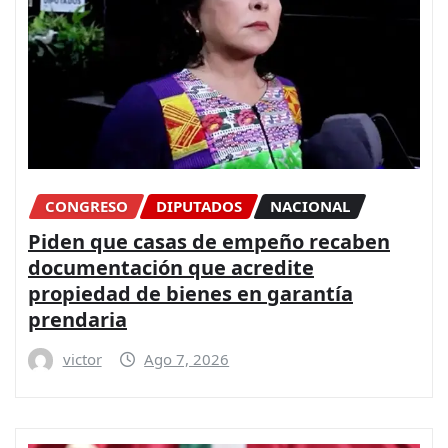
CONGRESO
DIPUTADOS
NACIONAL
Piden que casas de empeño recaben
documentación que acredite
propiedad de bienes en garantía
prendaria
victor
Ago 7, 2026