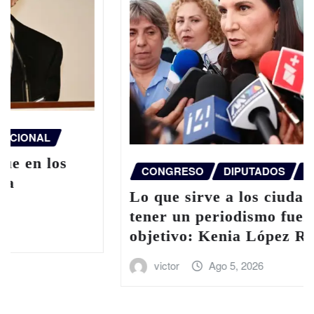
CONGRESO
DIPUTADOS
NACIONAL
Lo que sirve a los ciudadanos es
tener un periodismo fuerte, libre y
objetivo: Kenia López Rabadán
victor
Ago 5, 2026