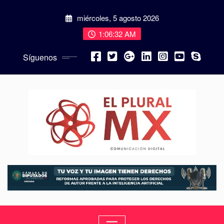
miércoles, 5 agosto 2026
1:06:33 AM
Síguenos