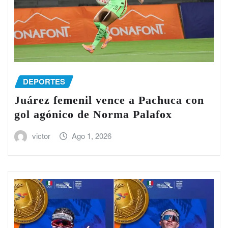
DEPORTES
Juárez femenil vence a Pachuca con
gol agónico de Norma Palafox
victor
Ago 1, 2026