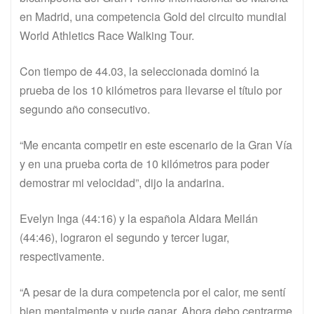
en Madrid, una competencia Gold del circuito mundial
World Athletics Race Walking Tour.
Con tiempo de 44.03, la seleccionada dominó la
prueba de los 10 kilómetros para llevarse el título por
segundo año consecutivo.
“Me encanta competir en este escenario de la Gran Vía
y en una prueba corta de 10 kilómetros para poder
demostrar mi velocidad”, dijo la andarina.
Evelyn Inga (44:16) y la española Aldara Meilán
(44:46), lograron el segundo y tercer lugar,
respectivamente.
“A pesar de la dura competencia por el calor, me sentí
bien mentalmente y pude ganar. Ahora debo centrarme