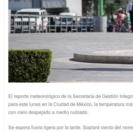
El reporte meteorológico de la Secretaría de Gestión Integ
para este lunes en la Ciudad de México, la temperatura má
con cielo despejado a medio nublado.
Se espera lluvia ligera por la tarde. Soplará viento del nor