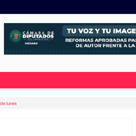
ste lunes