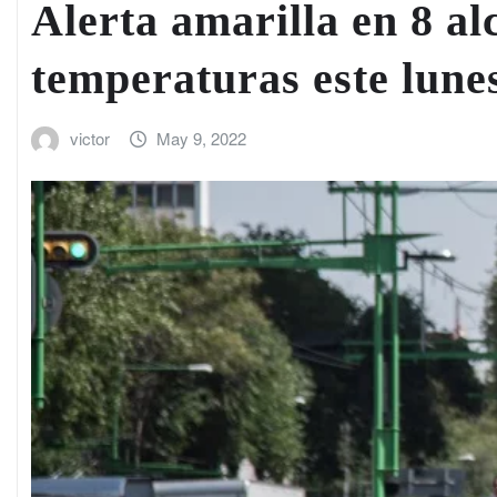
Alerta amarilla en 8 al
temperaturas este lune
victor
May 9, 2022