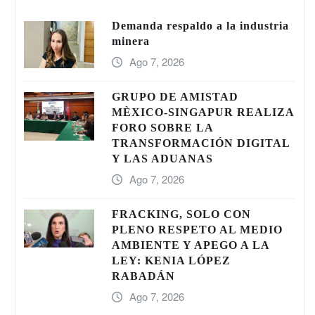
Demanda respaldo a la industria
minera
Ago 7, 2026
GRUPO DE AMISTAD
MÈXICO-SINGAPUR REALIZA
FORO SOBRE LA
TRANSFORMACIÓN DIGITAL
Y LAS ADUANAS
Ago 7, 2026
FRACKING, SOLO CON
PLENO RESPETO AL MEDIO
AMBIENTE Y APEGO A LA
LEY: KENIA LÓPEZ
RABADÁN
Ago 7, 2026