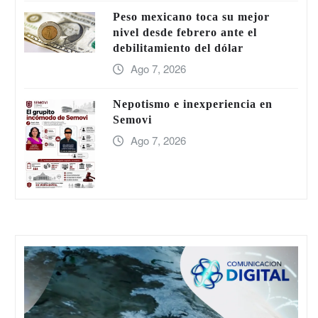
Peso mexicano toca su mejor
nivel desde febrero ante el
debilitamiento del dólar
Ago 7, 2026
Nepotismo e inexperiencia en
Semovi
Ago 7, 2026