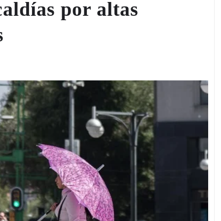
caldías por altas
s