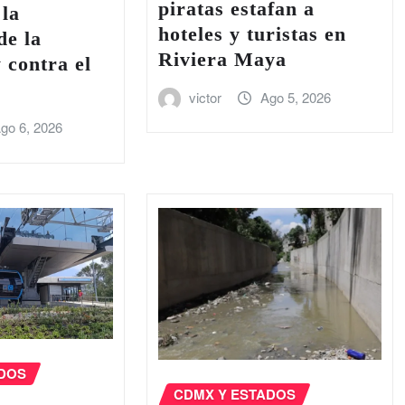
piratas estafan a
 la
hoteles y turistas en
de la
Riviera Maya
 contra el
victor
Ago 5, 2026
go 6, 2026
ADOS
CDMX Y ESTADOS