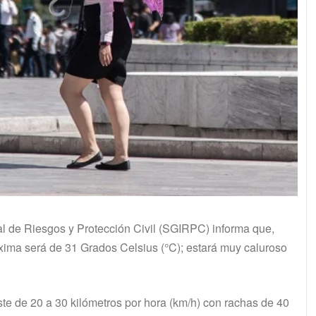
ral de Riesgos y Protección Civil (SGIRPC) informa que,
xima será de 31 Grados Celsius (°C); estará muy caluroso
este de 20 a 30 kilómetros por hora (km/h) con rachas de 40