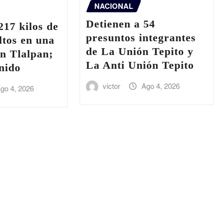
NACIONAL
Detienen a 54
17 kilos de
presuntos integrantes
ltos en una
de La Unión Tepito y
n Tlalpan;
La Anti Unión Tepito
nido
victor
Ago 4, 2026
go 4, 2026