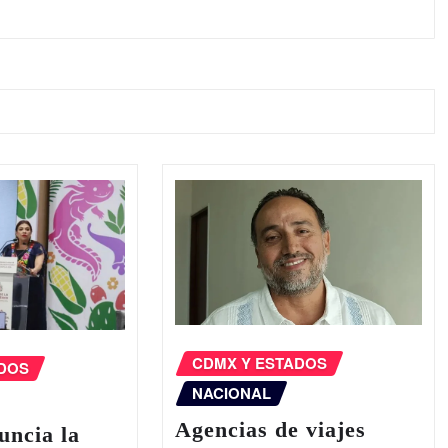
CDMX Y ESTADOS
ADOS
NACIONAL
Agencias de viajes
uncia la