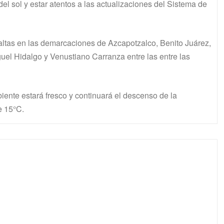
el sol y estar atentos a las actualizaciones del Sistema de
s altas en las demarcaciones de Azcapotzalco, Benito Juárez,
uel Hidalgo y Venustiano Carranza entre las entre las
iente estará fresco y continuará el descenso de la
e 15°C.