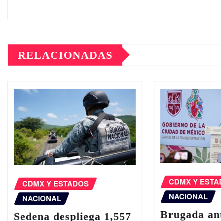
RELACIONADAS
CDMX Y EST
CDMX Y ESTADOS
NACIONAL
NACIONAL
Brugada an
Sedena despliega 1,557