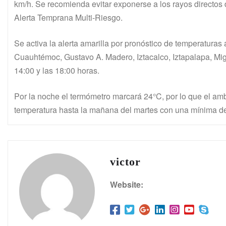
km/h. Se recomienda evitar exponerse a los rayos directos d
Alerta Temprana Multi-Riesgo.
Se activa la alerta amarilla por pronóstico de temperatura
Cuauhtémoc, Gustavo A. Madero, Iztacalco, Iztapalapa, Mig
14:00 y las 18:00 horas.
Por la noche el termómetro marcará 24°C, por lo que el amb
temperatura hasta la mañana del martes con una mínima d
victor
Website: