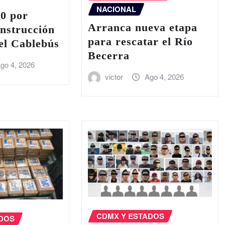
NACIONAL
20 por
Arranca nueva etapa
onstrucción
para rescatar el Río
del Cablebús
Becerra
go 4, 2026
victor
Ago 4, 2026
CDMX Y ESTADOS
ADOS