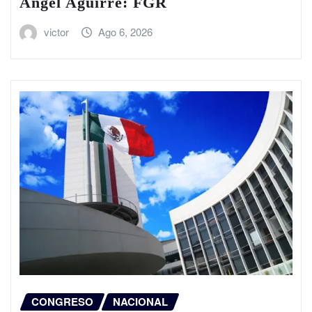
Ángel Aguirre: FGR
victor
Ago 6, 2026
CONGRESO
NACIONAL