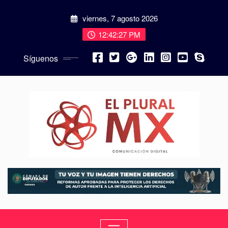
viernes, 7 agosto 2026
12:42:29 PM
Síguenos