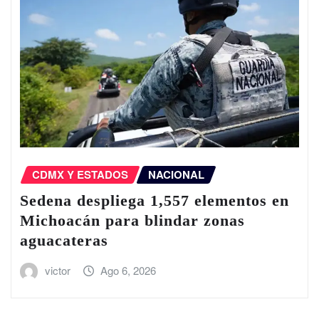
CDMX Y ESTADOS
NACIONAL
Sedena despliega 1,557 elementos en
Michoacán para blindar zonas
aguacateras
victor
Ago 6, 2026