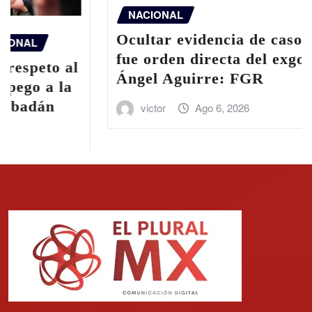
NACIONAL
Ocultar evidencia de caso Ayotzinapa
fue orden directa del exgobernador
Ángel Aguirre: FGR
victor
Ago 6, 2026