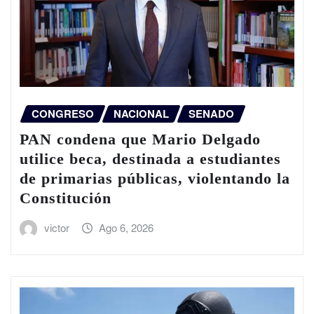
CONGRESO
NACIONAL
SENADO
PAN condena que Mario Delgado
utilice beca, destinada a estudiantes
de primarias públicas, violentando la
Constitución
victor
Ago 6, 2026