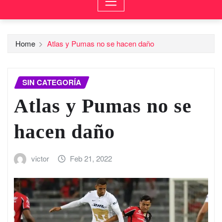
Home
Atlas y Pumas no se hacen daño
SIN CATEGORÍA
Atlas y Pumas no se
hacen daño
victor
Feb 21, 2022