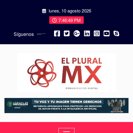
lunes, 10 agosto 2026
7:46:51 PM
Síguenos