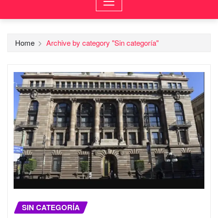
Home
Archive by category "Sin categoría"
SIN CATEGORÍA