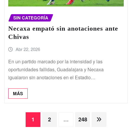
SIN CATEGORÍA
Necaxa empató sin anotaciones ante
Chivas
Abr 22, 2026
En un partido marcado por la intensidad y las
oportunidades fallidas, Guadalajara y Necaxa
igualaron sin anotaciones en el Estadio…
MÁS
Paginación
1
2
…
248