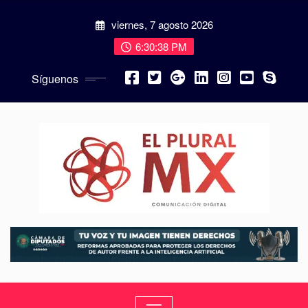
viernes, 7 agosto 2026
6:30:40 PM
Síguenos