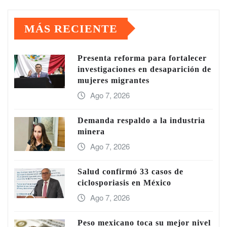
de
MÁS RECIENTE
entradas
Presenta reforma para fortalecer
investigaciones en desaparición de
mujeres migrantes
Ago 7, 2026
Demanda respaldo a la industria
minera
Ago 7, 2026
Salud confirmó 33 casos de
ciclosporiasis en México
Ago 7, 2026
Peso mexicano toca su mejor nivel