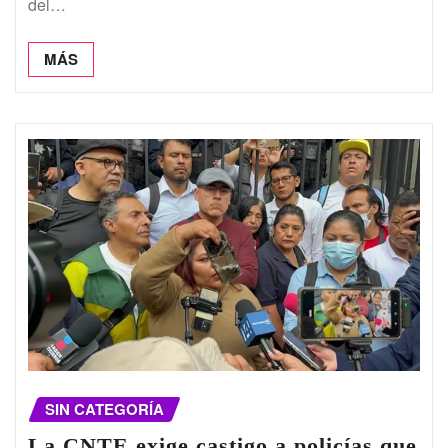
del…
MÁS
SIN CATEGORÍA
La CNTE exige castigo a policías que