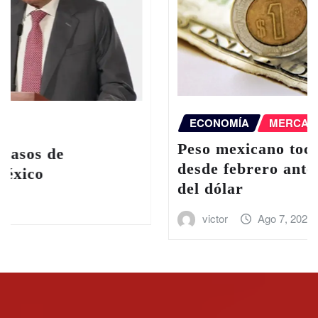
ECONOMÍA
MERCADOS
NACIONAL
Peso mexicano toca su mejor nivel
desde febrero ante el debilitamiento
del dólar
victor
Ago 7, 2026