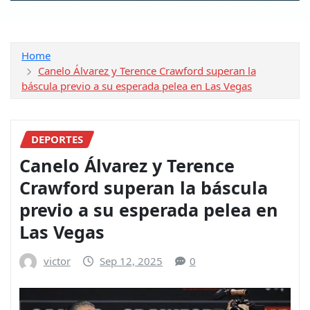
Home
Canelo Álvarez y Terence Crawford superan la
báscula previo a su esperada pelea en Las Vegas
DEPORTES
Canelo Álvarez y Terence
Crawford superan la báscula
previo a su esperada pelea en
Las Vegas
victor
Sep 12, 2025
0