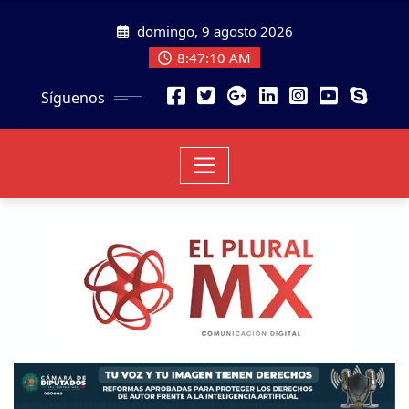
domingo, 9 agosto 2026
8:47:12 AM
Síguenos