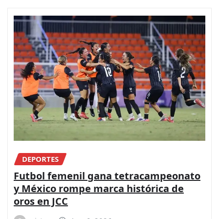
DEPORTES
Futbol femenil gana tetracampeonato
y México rompe marca histórica de
oros en JCC