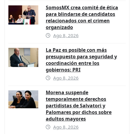
SomosMX crea comité de ética
para blindarse de candidatos
relacionados con el crimen
organizado
Ago 8, 2026
La Paz es posible con más
presupuesto para seguridad y
coordinación entre los
gobiernos: PRI
Ago 8, 2026
Morena suspende
temporalmente derechos
partidistas de Salvatori y
Palomares por dichos sobre
adultos mayores
Ago 8, 2026