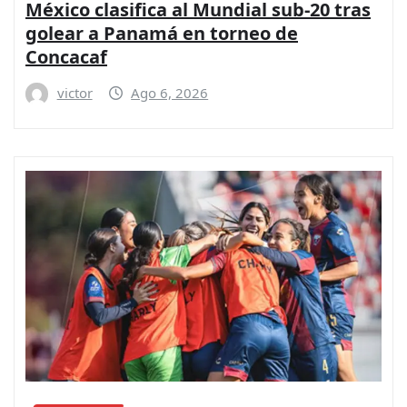
México clasifica al Mundial sub-20 tras
golear a Panamá en torneo de
Concacaf
victor
Ago 6, 2026