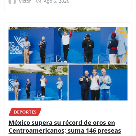
victor
Ago 6, 2026
DEPORTES
México supera su récord de oros en
Centroamericanos; suma 146 preseas