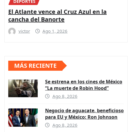
DEPORTES
El Atlante vence al Cruz Azul en la
cancha del Banorte
victor
Ago 1, 2026
MÁS RECIENTE
Se estrena en los cines de México
“La muerte de Robin Hood”
Ago 8, 2026
Negocio de aguacate, beneficioso
para EU y México: Ron Johnson
Ago 8, 2026