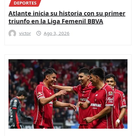
DEPORTES
Atlante inicia su historia con su primer
triunfo en la Liga Femenil BBVA
victor
Ago 3, 2026