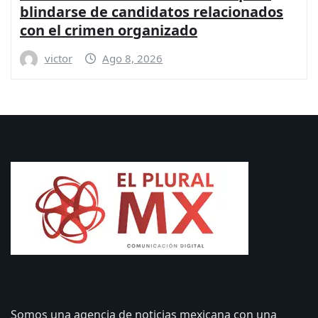
para seguridad y coordinación entre
los gobiernos: PRI
victor
Ago 8, 2026
Somos una agencia de noticias mexicana con una