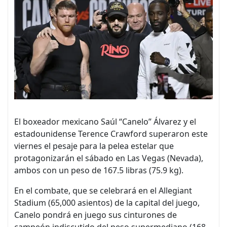
El boxeador mexicano Saúl “Canelo” Álvarez y el
estadounidense Terence Crawford superaron este
viernes el pesaje para la pelea estelar que
protagonizarán el sábado en Las Vegas (Nevada),
ambos con un peso de 167.5 libras (75.9 kg).
En el combate, que se celebrará en el Allegiant
Stadium (65,000 asientos) de la capital del juego,
Canelo pondrá en juego sus cinturones de
campeón indiscutido del peso supermediano (168