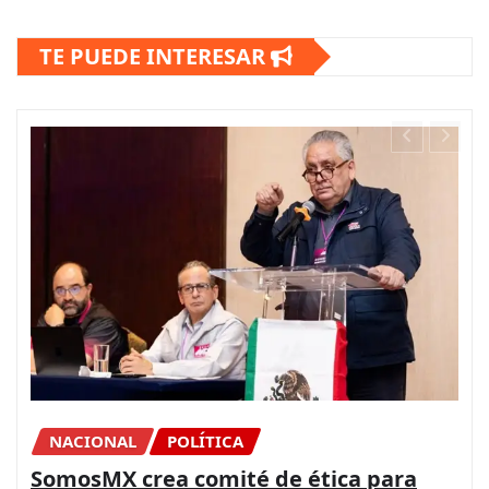
TE PUEDE INTERESAR
CONGRESO
DIPUTADOS
NACIONAL
La Paz es posible con más presupuesto