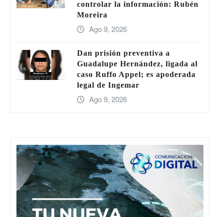
controlar la información: Rubén
Moreira
Ago 9, 2026
Dan prisión preventiva a
Guadalupe Hernández, ligada al
caso Ruffo Appel; es apoderada
legal de Ingemar
Ago 9, 2026