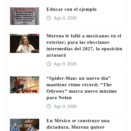
Educar con el ejemplo
Ago 9, 2026
Morena le falló a mexicanos en el
exterior; para las elecciones
intermedias del 2027, la oposición
arrasará
Ago 9, 2026
“Spider-Man: un nuevo día”
mantiene ritmo récord; “The
Odyssey” marca nuevo máximo
para Nolan
Ago 9, 2026
En México se construye una
dictadura, Morena quiere