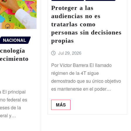
Proteger a las
audiencias no es
tratarlas como
personas sin decisiones
propias
NACIONAL
ecnología
Jul 29, 2026
ecimiento
Por Víctor Barrera El llamado
régimen de la 4T sigue
demostrado que su único objetivo
es mantenerse en el poder…
 El principal
rno federal es
MÁS
reses de la
neral y…