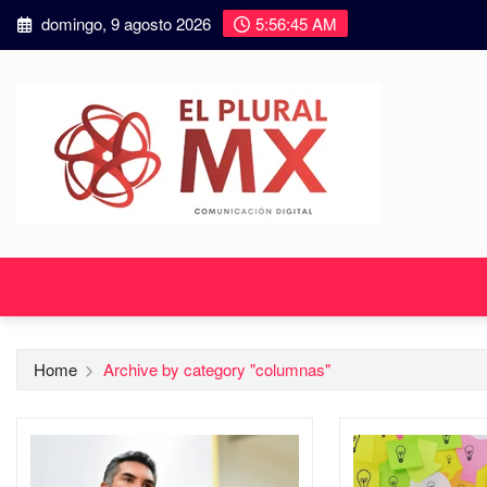
domingo, 9 agosto 2026
5:56:46 AM
Home
Archive by category "columnas"