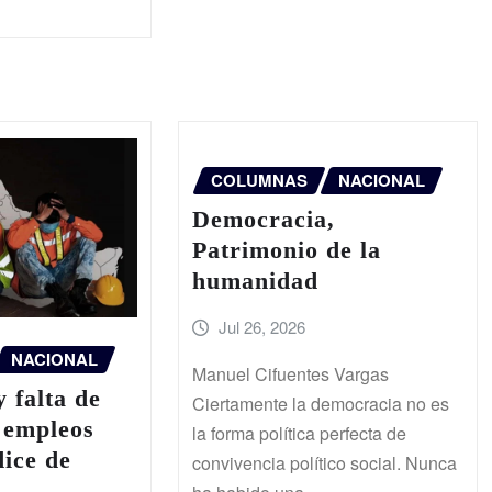
COLUMNAS
NACIONAL
Democracia,
Patrimonio de la
humanidad
Jul 26, 2026
NACIONAL
Manuel Cifuentes Vargas
 falta de
Ciertamente la democracia no es
 empleos
la forma política perfecta de
ice de
convivencia político social. Nunca