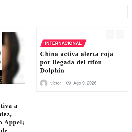
INTERNACIONAL
China activa alerta roja
por llegada del tifón
Dolphin
victor
Ago 9, 2026
tiva a
dez,
o Appel;
 de