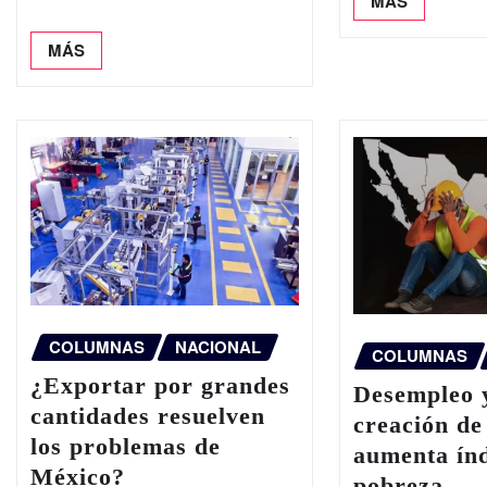
MÁS
MÁS
COLUMNAS
NACIONAL
COLUMNAS
¿Exportar por grandes
Desempleo y
cantidades resuelven
creación de
los problemas de
aumenta índ
México?
pobreza