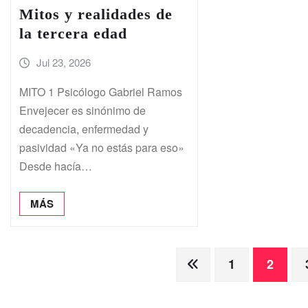
Mitos y realidades de
la tercera edad
Jul 23, 2026
MITO 1 Psicólogo Gabriel Ramos
Envejecer es sinónimo de
decadencia, enfermedad y
pasividad «Ya no estás para eso»
Desde hacía…
MÁS
Paginación
1
2