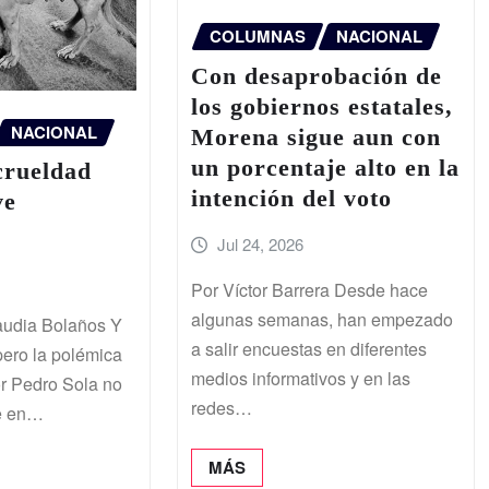
COLUMNAS
NACIONAL
Con desaprobación de
los gobiernos estatales,
NACIONAL
Morena sigue aun con
un porcentaje alto en la
crueldad
intención del voto
ve
Jul 24, 2026
Por Víctor Barrera Desde hace
algunas semanas, han empezado
audia Bolaños Y
a salir encuestas en diferentes
ero la polémica
medios informativos y en las
r Pedro Sola no
redes…
e en…
MÁS