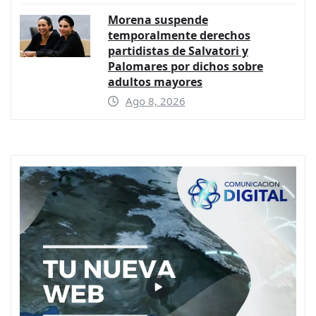
Morena suspende
temporalmente derechos
partidistas de Salvatori y
Palomares por dichos sobre
adultos mayores
Ago 8, 2026