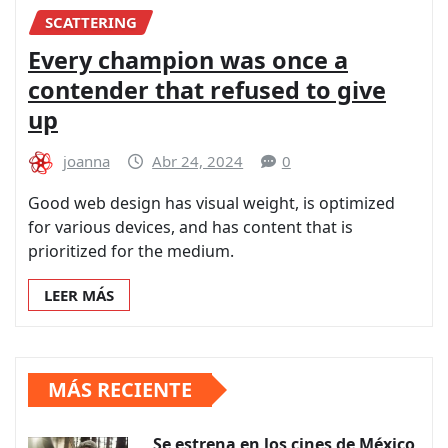
SCATTERING
Every champion was once a
contender that refused to give
up
joanna
Abr 24, 2024
0
Good web design has visual weight, is optimized
for various devices, and has content that is
prioritized for the medium.
LEER MÁS
MÁS RECIENTE
Se estrena en los cines de México