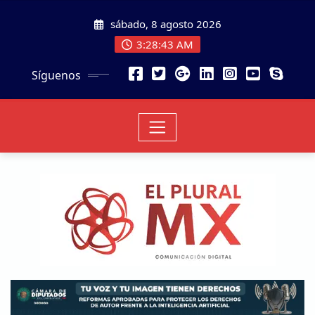
sábado, 8 agosto 2026
3:28:44 AM
Síguenos