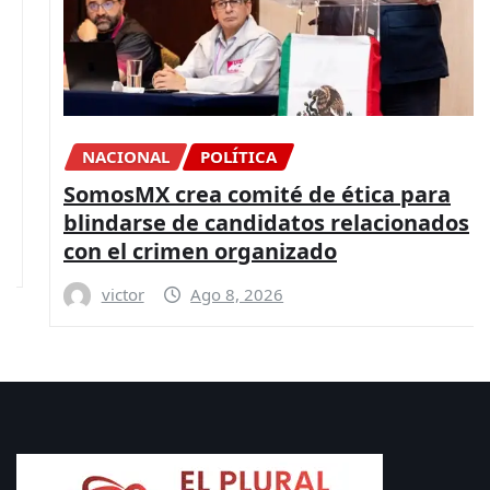
NACIONAL
POLÍTICA
SomosMX crea comité de ética para
blindarse de candidatos relacionados
con el crimen organizado
victor
Ago 8, 2026