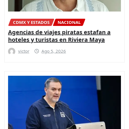
CDMX Y ESTADOS
NACIONAL
Agencias de viajes piratas estafan a
hoteles y turistas en Riviera Maya
victor
Ago 5, 2026