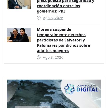
presupuesto para seguridad y
coordinación entre los
gobiernos: PRI
Ago 8, 2026
Morena suspende
temporalmente derechos
partidistas de Salvatori y
Palomares por dichos sobre
adultos mayores
Ago 8, 2026