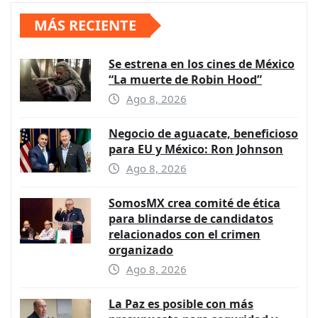
MÁS RECIENTE
Se estrena en los cines de México
“La muerte de Robin Hood”
Ago 8, 2026
Negocio de aguacate, beneficioso
para EU y México: Ron Johnson
Ago 8, 2026
SomosMX crea comité de ética
para blindarse de candidatos
relacionados con el crimen
organizado
Ago 8, 2026
La Paz es posible con más