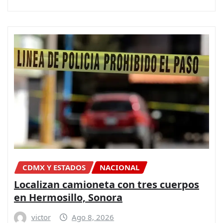
CDMX Y ESTADOS
NACIONAL
Localizan camioneta con tres cuerpos
en Hermosillo, Sonora
victor
Ago 8, 2026