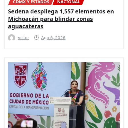
CDMX Y ESTADOS
NACIONAL
Sedena despliega 1,557 elementos en
Michoacán para blindar zonas
aguacateras
victor
Ago 6, 2026