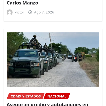
Carlos Manzo
victor
Ago 7, 2026
CDMX Y ESTADOS
NACIONAL
Aseguran predio y autotanques en