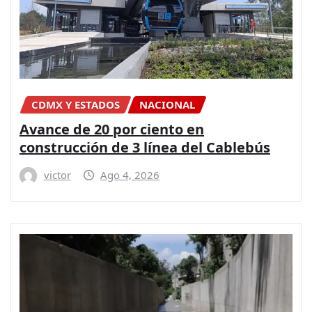
CDMX Y ESTADOS
NACIONAL
Avance de 20 por ciento en
construcción de 3 línea del Cablebús
victor
Ago 4, 2026