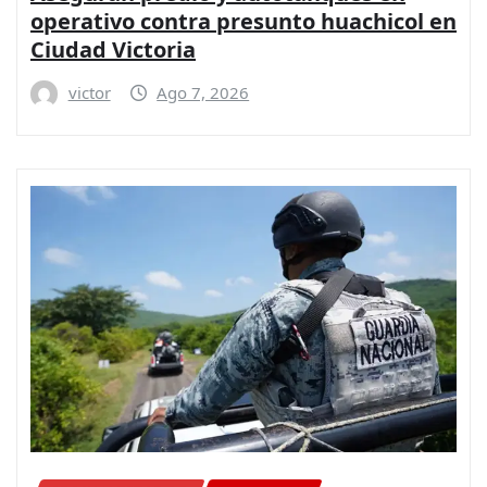
operativo contra presunto huachicol en
Ciudad Victoria
victor
Ago 7, 2026