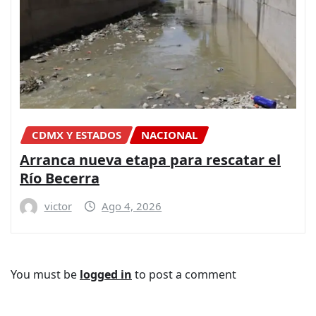
CDMX Y ESTADOS
NACIONAL
Arranca nueva etapa para rescatar el
Río Becerra
victor
Ago 4, 2026
You must be
logged in
to post a comment