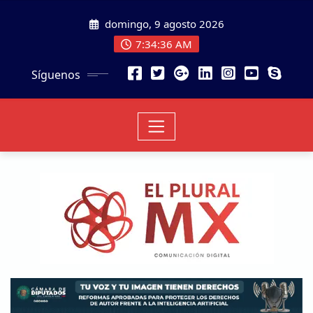
domingo, 9 agosto 2026
7:34:37 AM
Síguenos