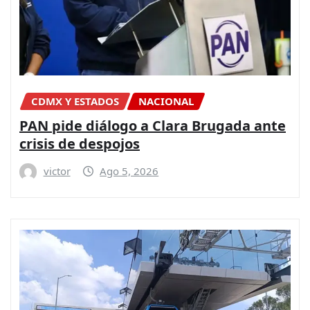
CDMX Y ESTADOS
NACIONAL
PAN pide diálogo a Clara Brugada ante
crisis de despojos
victor
Ago 5, 2026