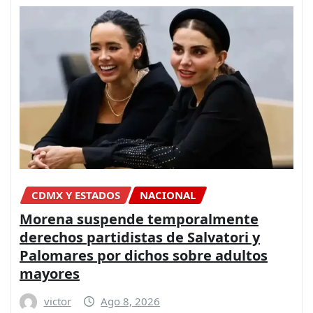
CDMX Y ESTADOS
NACIONAL
Morena suspende temporalmente
derechos partidistas de Salvatori y
Palomares por dichos sobre adultos
mayores
victor
Ago 8, 2026