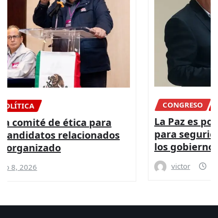
CONGRESO
DIPUTADOS
NACIONAL
La Paz es posible con más presupuesto
para seguridad y coordinación entre
los gobiernos: PRI
victor
Ago 8, 2026