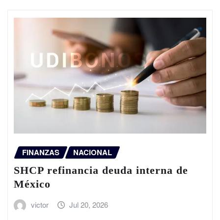
FINANZAS
NACIONAL
SHCP refinancia deuda interna de
México
victor
Jul 20, 2026