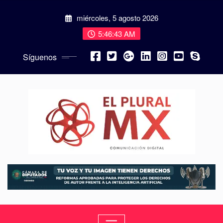
miércoles, 5 agosto 2026
5:46:44 AM
Síguenos