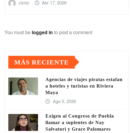
victor
Abr 17, 2026
You must be
logged in
to post a comment
MÁS RECIENTE
Agencias de viajes piratas estafan
a hoteles y turistas en Riviera
Maya
Ago 5, 2026
Exigen al Congreso de Puebla
llamar a suplentes de Nay
Salvatori y Grace Palomares