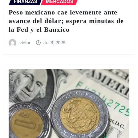
FINANZAS
MERCADOS
Peso mexicano cae levemente ante
avance del dólar; espera minutas de
la Fed y el Banxico
victor
Jul 6, 2026