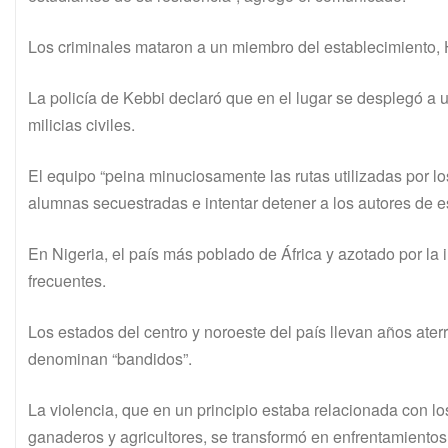
Los criminales mataron a un miembro del establecimiento, 
La policía de Kebbi declaró que en el lugar se desplegó a 
milicias civiles.
El equipo “peina minuciosamente las rutas utilizadas por lo
alumnas secuestradas e intentar detener a los autores de es
En Nigeria, el país más poblado de África y azotado por la 
frecuentes.
Los estados del centro y noroeste del país llevan años ater
denominan “bandidos”.
La violencia, que en un principio estaba relacionada con los
ganaderos y agricultores, se transformó en enfrentamiento