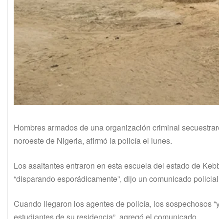
Hombres armados de una organización criminal secuestrar
noroeste de Nigeria, afirmó la policía el lunes.
Los asaltantes entraron en esta escuela del estado de Kebb
“disparando esporádicamente”, dijo un comunicado policial
Cuando llegaron los agentes de policía, los sospechosos “y
estudiantes de su residencia”, agregó el comunicado.