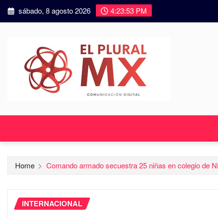
sábado, 8 agosto 2026
4:23:54 PM
Home
Comando armado secuestra 25 niñas en colegio de Ni
INTERNACIONAL