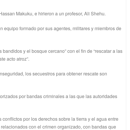
Hassan Makuku, e hirieron a un profesor, Ali Shehu.
un equipo formado por sus agentes, militares y miembros de
s bandidos y el bosque cercano” con el fin de “rescatar a las
te acto atroz”.
inseguridad, los secuestros para obtener rescate son
rorizados por bandas criminales a las que las autoridades
 conflictos por los derechos sobre la tierra y el agua entre
s relacionados con el crimen organizado, con bandas que