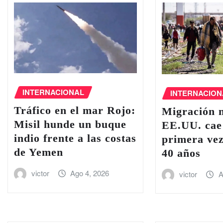
INTERNACIONAL
INTERNACION
Tráfico en el ‌mar Rojo:
Migración 
Misil hunde un buque
EE.UU. cae
indio frente a las costas
primera ve
de Yemen
40 años
victor
Ago 4, 2026
victor
A