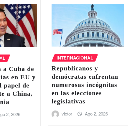
INTERNACIONAL
AL
Republicanos y
a a Cuba de
demócratas enfrentan
pías en EU y
numerosas incógnitas
l papel de
en las elecciones
e a China,
legislativas
nia
victor
Ago 2, 2026
go 2, 2026