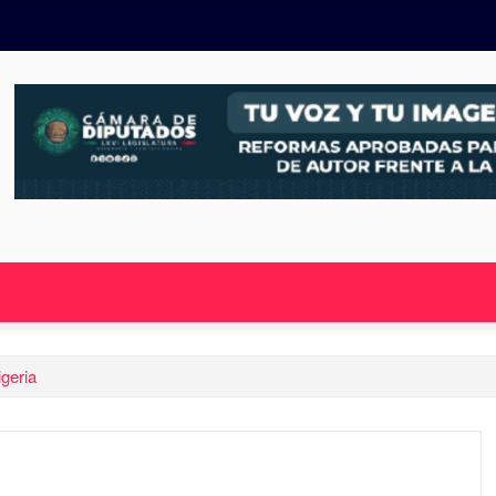
geria