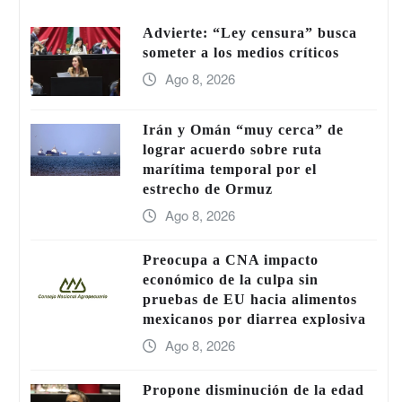
Advierte: “Ley censura” busca
someter a los medios críticos
Ago 8, 2026
Irán y Omán “muy cerca” de
lograr acuerdo sobre ruta
marítima temporal por el
estrecho de Ormuz
Ago 8, 2026
Preocupa a CNA impacto
económico de la culpa sin
pruebas de EU hacia alimentos
mexicanos por diarrea explosiva
Ago 8, 2026
Propone disminución de la edad