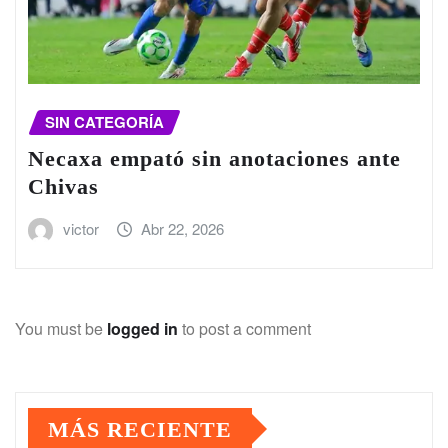
SIN CATEGORÍA
Necaxa empató sin anotaciones ante
Chivas
victor
Abr 22, 2026
You must be
logged in
to post a comment
MÁS RECIENTE