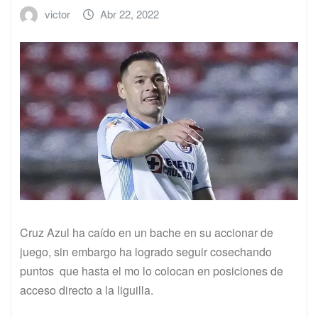
victor
Abr 22, 2022
Cruz Azul ha caído en un bache en su accionar de
juego, sin embargo ha logrado seguir cosechando
puntos que hasta el mo lo colocan en posiciones de
acceso directo a la liguilla.