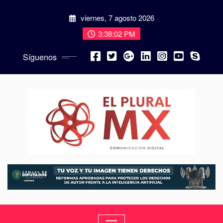
viernes, 7 agosto 2026
3:38:03 PM
Síguenos