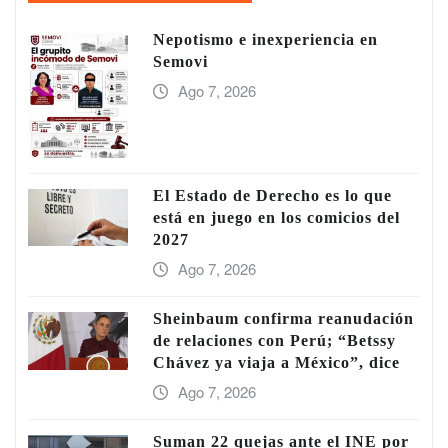
Nepotismo e inexperiencia en
Semovi
Ago 7, 2026
El Estado de Derecho es lo que
está en juego en los comicios del
2027
Ago 7, 2026
Sheinbaum confirma reanudación
de relaciones con Perú; “Betssy
Chávez ya viaja a México”, dice
Ago 7, 2026
Suman 22 quejas ante el INE por