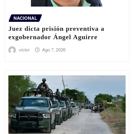
NACIONAL
Juez dicta prisión preventiva a
exgobernador Ángel Aguirre
victor
Ago 7, 2026