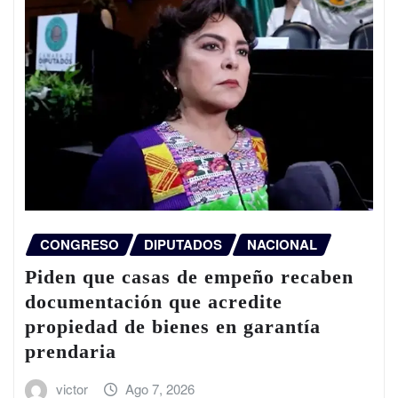
CONGRESO
DIPUTADOS
NACIONAL
Piden que casas de empeño recaben
documentación que acredite
propiedad de bienes en garantía
prendaria
victor
Ago 7, 2026