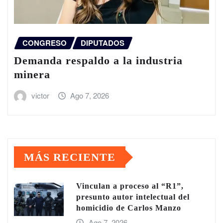
CONGRESO
DIPUTADOS
Demanda respaldo a la industria
minera
victor
Ago 7, 2026
MÁS RECIENTE
Vinculan a proceso al “R1”,
presunto autor intelectual del
homicidio de Carlos Manzo
Ago 7, 2026