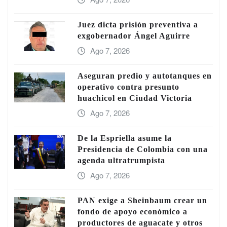
Juez dicta prisión preventiva a
exgobernador Ángel Aguirre
Ago 7, 2026
Aseguran predio y autotanques en
operativo contra presunto
huachicol en Ciudad Victoria
Ago 7, 2026
De la Espriella asume la
Presidencia de Colombia con una
agenda ultratrumpista
Ago 7, 2026
PAN exige a Sheinbaum crear un
fondo de apoyo económico a
productores de aguacate y otros