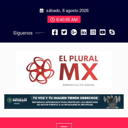
sábado, 8 agosto 2026
8:40:57 AM
Síguenos