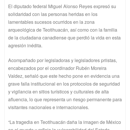
El diputado federal Miguel Alonso Reyes expresó su
solidaridad con las personas heridas en los
lamentables sucesos ocurridos en la zona
arqueológica de Teotihuacán, así como con la familia
de la ciudadana canadiense que perdió la vida en esta
agresión inédita.
Acompañado por legisladoras y legisladores priistas,
encabezados por el coordinador Rubén Moreira
Valdez, señaló que este hecho pone en evidencia una
grave falla institucional en los protocolos de seguridad
y vigilancia en sitios turísticos y culturales de alta
afluencia, lo que representa un riesgo permanente para
visitantes nacionales e internacionales.
“La tragedia en Teotihuacán daña la imagen de México
en el mundo y refleja la vulnerabilidad del Estado