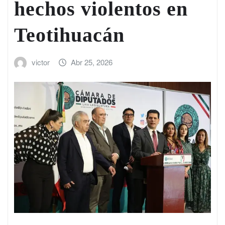
hechos violentos en
Teotihuacán
victor
Abr 25, 2026