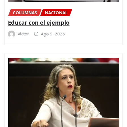
COLUMNAS
NACIONAL
Educar con el ejemplo
victor
Ago 9, 2026