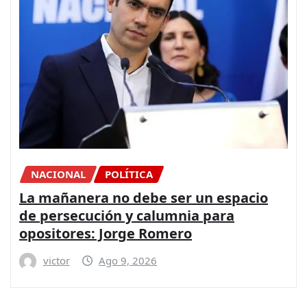
NACIONAL
POLÍTICA
La mañanera no debe ser un espacio
de persecución y calumnia para
opositores: Jorge Romero
victor
Ago 9, 2026