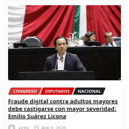
CONGRESO
DIPUTADOS
NACIONAL
Fraude digital contra adultos mayores
debe castigarse con mayor severidad:
Emilio Suárez Licona
victor
Ago 9, 2026