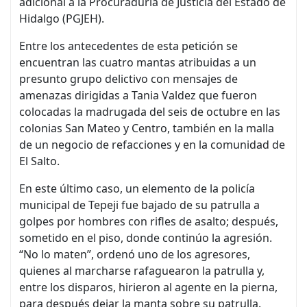
adicional a la Procuraduría de Justicia del Estado de
Hidalgo (PGJEH).
Entre los antecedentes de esta petición se
encuentran las cuatro mantas atribuidas a un
presunto grupo delictivo con mensajes de
amenazas dirigidas a Tania Valdez que fueron
colocadas la madrugada del seis de octubre en las
colonias San Mateo y Centro, también en la malla
de un negocio de refacciones y en la comunidad de
El Salto.
En este último caso, un elemento de la policía
municipal de Tepeji fue bajado de su patrulla a
golpes por hombres con rifles de asalto; después,
sometido en el piso, donde continúo la agresión.
“No lo maten”, ordenó uno de los agresores,
quienes al marcharse rafaguearon la patrulla y,
entre los disparos, hirieron al agente en la pierna,
para después dejar la manta sobre su patrulla.