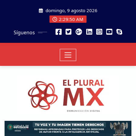
domingo, 9 agosto 2026
2:29:51 AM
Síguenos