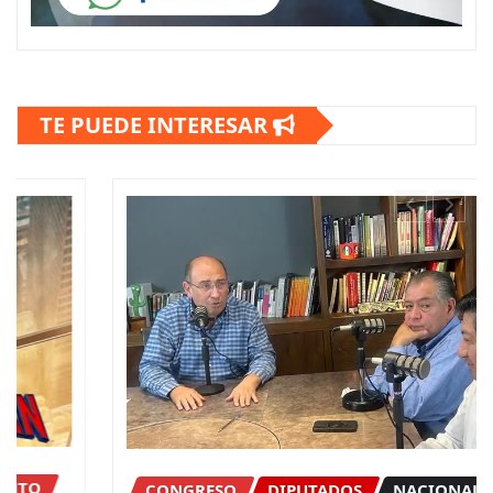
TE PUEDE INTERESAR
CONGRESO
DIPUTADOS
NACIONAL