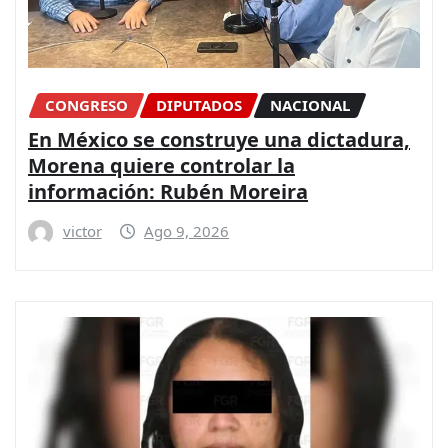
CONGRESO
DIPUTADOS
NACIONAL
En México se construye una dictadura,
Morena quiere controlar la
información: Rubén Moreira
victor
Ago 9, 2026