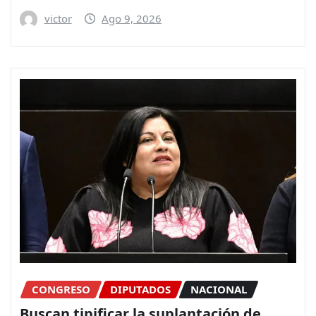
victor
Ago 9, 2026
CONGRESO
DIPUTADOS
NACIONAL
Buscan tipificar la suplantación de