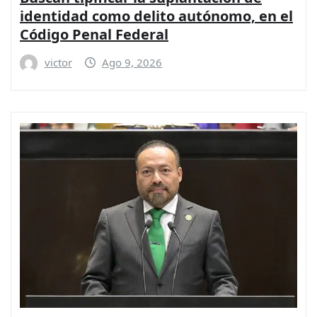
identidad como delito autónomo, en el
Código Penal Federal
victor
Ago 9, 2026