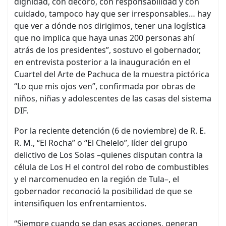
dignidad, con decoro, con responsabilidad y con
cuidado, tampoco hay que ser irresponsables… hay
que ver a dónde nos dirigimos, tener una logística
que no implica que haya unas 200 personas ahí
atrás de los presidentes”, sostuvo el gobernador,
en entrevista posterior a la inauguración en el
Cuartel del Arte de Pachuca de la muestra pictórica
“Lo que mis ojos ven”, confirmada por obras de
niños, niñas y adolescentes de las casas del sistema
DIF.
Por la reciente detención (6 de noviembre) de R. E.
R. M., “El Rocha” o “El Chelelo”, líder del grupo
delictivo de Los Solas –quienes disputan contra la
célula de Los H el control del robo de combustibles
y el narcomenudeo en la región de Tula–, el
gobernador reconoció la posibilidad de que se
intensifiquen los enfrentamientos.
“Siempre cuando se dan esas acciones, generan