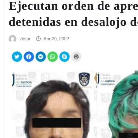
Ejecutan orden de apre
detenidas en desalojo
victor
Abr 20, 2022