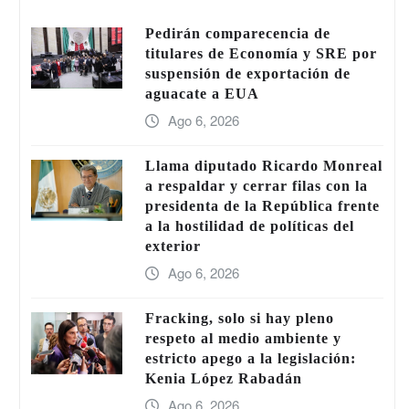
Pedirán comparecencia de
titulares de Economía y SRE por
suspensión de exportación de
aguacate a EUA
Ago 6, 2026
Llama diputado Ricardo Monreal
a respaldar y cerrar filas con la
presidenta de la República frente
a la hostilidad de políticas del
exterior
Ago 6, 2026
Fracking, solo si hay pleno
respeto al medio ambiente y
estricto apego a la legislación:
Kenia López Rabadán
Ago 6, 2026