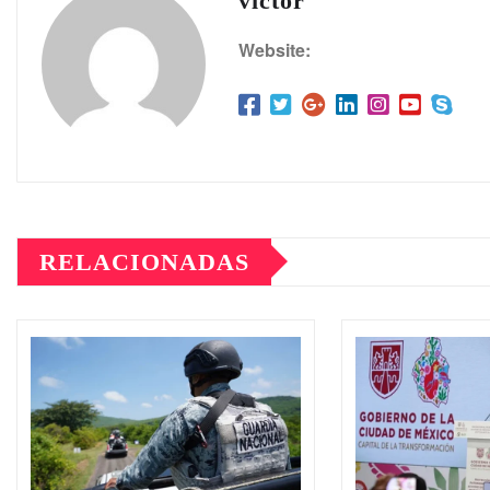
victor
Website:
RELACIONADAS