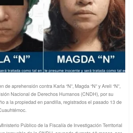
en de aprehensión contra Karla “N”, Magda “N” y Areli “N”,
omisión Nacional de Derechos Humanos (CNDH), por su
ño a la propiedad en pandilla, registrados el pasado 13 de
n Cuauhtémoc.
nisterio Público de la Fiscalía de Investigación Territorial