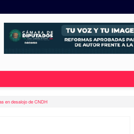
idas en desalojo de CNDH