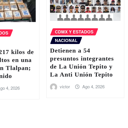
CDMX Y ESTADOS
ADOS
NACIONAL
Detienen a 54
17 kilos de
presuntos integrantes
ltos en una
de La Unión Tepito y
n Tlalpan;
La Anti Unión Tepito
nido
victor
Ago 4, 2026
go 4, 2026