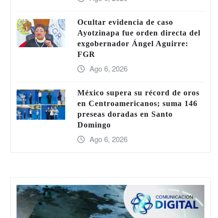
Ocultar evidencia de caso
Ayotzinapa fue orden directa del
exgobernador Ángel Aguirre:
FGR
Ago 6, 2026
México supera su récord de oros
en Centroamericanos; suma 146
preseas doradas en Santo
Domingo
Ago 6, 2026