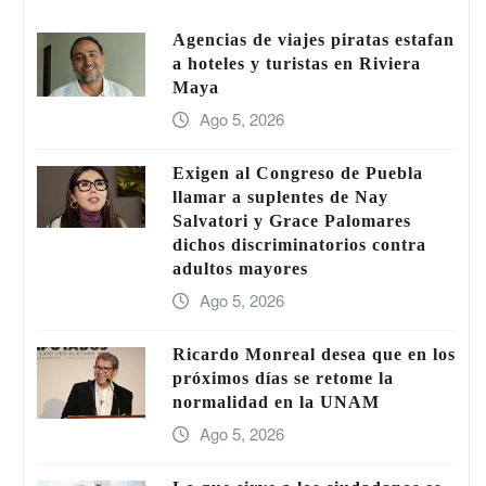
Agencias de viajes piratas estafan
a hoteles y turistas en Riviera
Maya
Ago 5, 2026
Exigen al Congreso de Puebla
llamar a suplentes de Nay
Salvatori y Grace Palomares
dichos discriminatorios contra
adultos mayores
Ago 5, 2026
Ricardo Monreal desea que en los
próximos días se retome la
normalidad en la UNAM
Ago 5, 2026