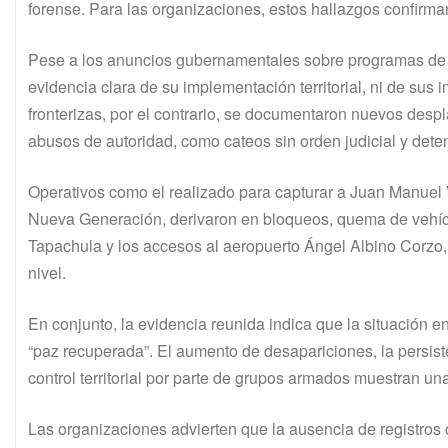
forense. Para las organizaciones, estos hallazgos confirma
Pese a los anuncios gubernamentales sobre programas de “p
evidencia clara de su implementación territorial, ni de su
fronterizas, por el contrario, se documentaron nuevos desp
abusos de autoridad, como cateos sin orden judicial y deten
Operativos como el realizado para capturar a Juan Manuel 
Nueva Generación, derivaron en bloqueos, quema de vehícul
Tapachula y los accesos al aeropuerto Ángel Albino Corzo,
nivel.
En conjunto, la evidencia reunida indica que la situación e
“paz recuperada”. El aumento de desapariciones, la persist
control territorial por parte de grupos armados muestran un
Las organizaciones advierten que la ausencia de registros 