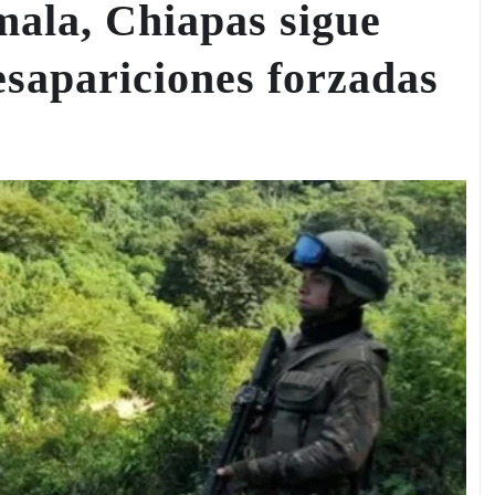
mala, Chiapas sigue
esapariciones forzadas