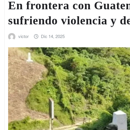
En frontera con Guate
sufriendo violencia y d
victor
Dic 14, 2025