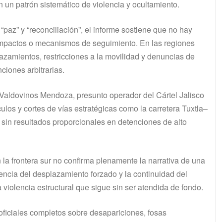
n un patrón sistemático de violencia y ocultamiento.
az” y “reconciliación”, el informe sostiene que no hay
s impactos o mecanismos de seguimiento. En las regiones
lazamientos, restricciones a la movilidad y denuncias de
ciones arbitrarias.
Valdovinos Mendoza, presunto operador del Cártel Jalisco
os y cortes de vías estratégicas como la carretera Tuxtla–
 sin resultados proporcionales en detenciones de alto
n la frontera sur no confirma plenamente la narrativa de una
encia del desplazamiento forzado y la continuidad del
a violencia estructural que sigue sin ser atendida de fondo.
oficiales completos sobre desapariciones, fosas