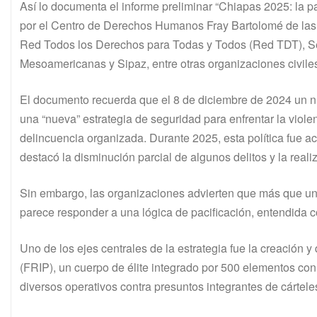
Así lo documenta el informe preliminar “Chiapas 2025: la p
por el Centro de Derechos Humanos Fray Bartolomé de las C
Red Todos los Derechos para Todas y Todos (Red TDT), Ser
Mesoamericanas y Sipaz, entre otras organizaciones civile
El documento recuerda que el 8 de diciembre de 2024 un n
una “nueva” estrategia de seguridad para enfrentar la violen
delincuencia organizada. Durante 2025, esta política fu
destacó la disminución parcial de algunos delitos y la real
Sin embargo, las organizaciones advierten que más que una 
parece responder a una lógica de pacificación, entendida co
Uno de los ejes centrales de la estrategia fue la creación
(FRIP), un cuerpo de élite integrado por 500 elementos con f
diversos operativos contra presuntos integrantes de cártele