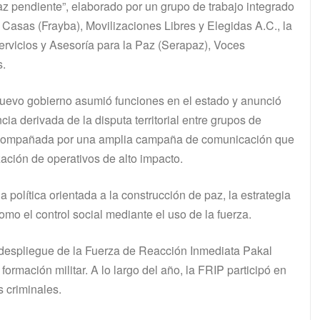
az pendiente”, elaborado por un grupo de trabajo integrado
asas (Frayba), Movilizaciones Libres y Elegidas A.C., la
vicios y Asesoría para la Paz (Serapaz), Voces
s.
uevo gobierno asumió funciones en el estado y anunció
cia derivada de la disputa territorial entre grupos de
e acompañada por una amplia campaña de comunicación que
ización de operativos de alto impacto.
política orientada a la construcción de paz, la estrategia
mo el control social mediante el uso de la fuerza.
 y despliegue de la Fuerza de Reacción Inmediata Pakal
ormación militar. A lo largo del año, la FRIP participó en
s criminales.