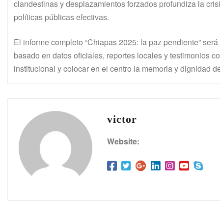
clandestinas y desplazamientos forzados profundiza la crisis,
políticas públicas efectivas.
El informe completo “Chiapas 2025: la paz pendiente” será 
basado en datos oficiales, reportes locales y testimonios c
institucional y colocar en el centro la memoria y dignidad d
victor
Website: