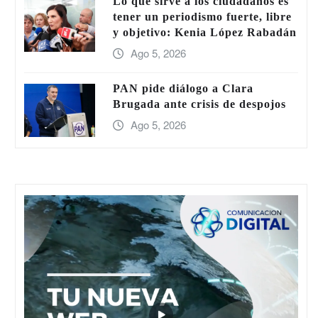
Lo que sirve a los ciudadanos es
tener un periodismo fuerte, libre
y objetivo: Kenia López Rabadán
Ago 5, 2026
PAN pide diálogo a Clara
Brugada ante crisis de despojos
Ago 5, 2026