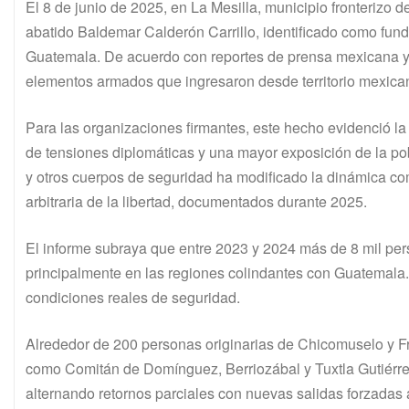
El 8 de junio de 2025, en La Mesilla, municipio fronteriz
abatido Baldemar Calderón Carrillo, identificado como fund
Guatemala. De acuerdo con reportes de prensa mexicana y 
elementos armados que ingresaron desde territorio mexica
Para las organizaciones firmantes, este hecho evidenció la c
de tensiones diplomáticas y una mayor exposición de la po
y otros cuerpos de seguridad ha modificado la dinámica co
arbitraria de la libertad, documentados durante 2025.
El informe subraya que entre 2023 y 2024 más de 8 mil pe
principalmente en las regiones colindantes con Guatemala. 
condiciones reales de seguridad.
Alrededor de 200 personas originarias de Chicomuselo y 
como Comitán de Domínguez, Berriozábal y Tuxtla Gutiérre
alternando retornos parciales con nuevas salidas forzadas