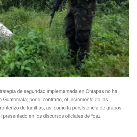
 estrategia de seguridad implementada en Chiapas no ha
n Guatemala; por el contrario, el incremento de las
ronterizo de familias, así como la persistencia de grupos
 presentado en los discursos oficiales de “paz