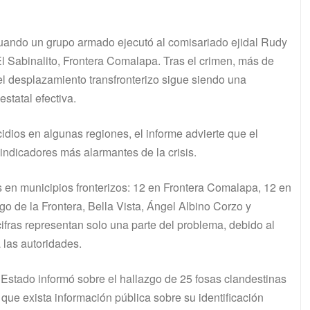
cuando un grupo armado ejecutó al comisariado ejidal Rudy
l Sabinalito, Frontera Comalapa. Tras el crimen, más de
 desplazamiento transfronterizo sigue siendo una
estatal efectiva.
idios en algunas regiones, el informe advierte que el
indicadores más alarmantes de la crisis.
 en municipios fronterizos: 12 en Frontera Comalapa, 12 en
 de la Frontera, Bella Vista, Ángel Albino Corzo y
fras representan solo una parte del problema, debido al
 las autoridades.
l Estado informó sobre el hallazgo de 25 fosas clandestinas
ue exista información pública sobre su identificación