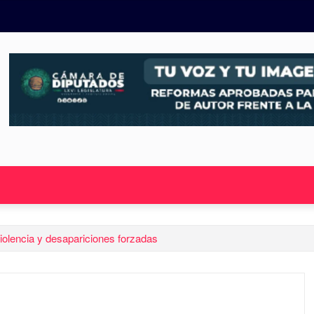
iolencia y desapariciones forzadas