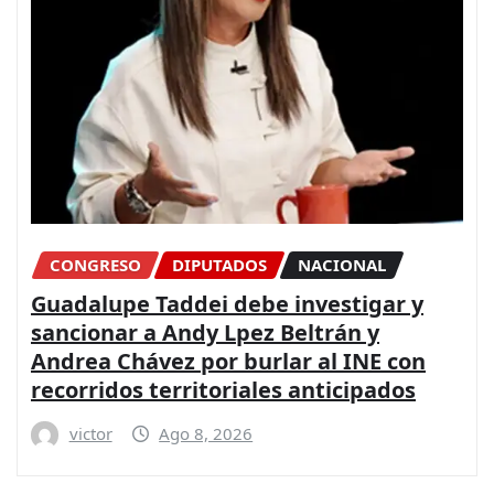
CONGRESO
DIPUTADOS
NACIONAL
Guadalupe Taddei debe investigar y
sancionar a Andy Lpez Beltrán y
Andrea Chávez por burlar al INE con
recorridos territoriales anticipados
victor
Ago 8, 2026