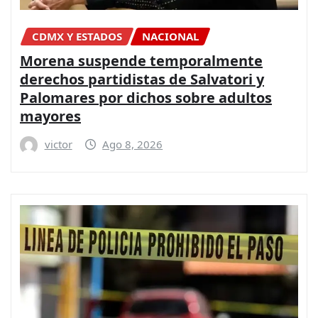
CDMX Y ESTADOS
NACIONAL
Morena suspende temporalmente
derechos partidistas de Salvatori y
Palomares por dichos sobre adultos
mayores
victor
Ago 8, 2026