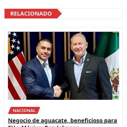
RELACIONADO
NACIONAL
Negocio de aguacate, beneficioso para