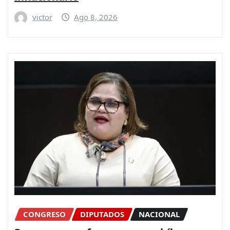
victor
Ago 8, 2026
CONGRESO
DIPUTADOS
NACIONAL