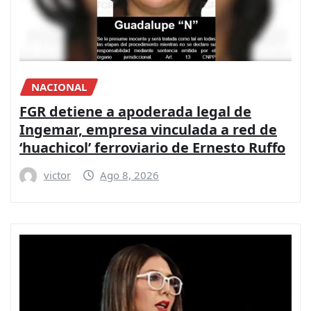
NACIONAL
FGR detiene a apoderada legal de
Ingemar, empresa vinculada a red de
‘huachicol’ ferroviario de Ernesto Ruffo
victor
Ago 8, 2026