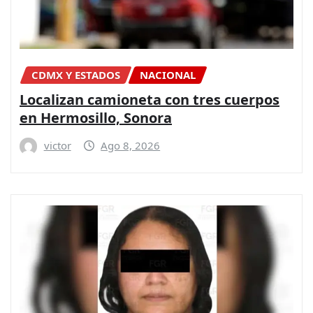
CDMX Y ESTADOS
NACIONAL
Localizan camioneta con tres cuerpos
en Hermosillo, Sonora
victor
Ago 8, 2026