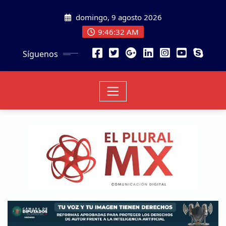
domingo, 9 agosto 2026
9:46:33 AM
Síguenos