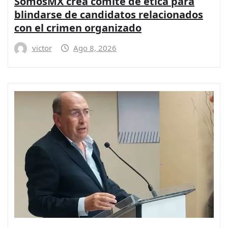
SomosMX crea comité de ética para
blindarse de candidatos relacionados
con el crimen organizado
victor
Ago 8, 2026