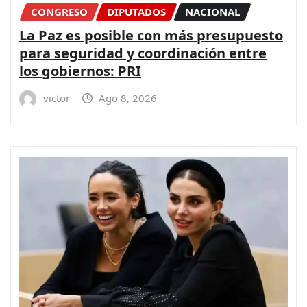
CONGRESO
DIPUTADOS
NACIONAL
La Paz es posible con más presupuesto
para seguridad y coordinación entre
los gobiernos: PRI
victor
Ago 8, 2026