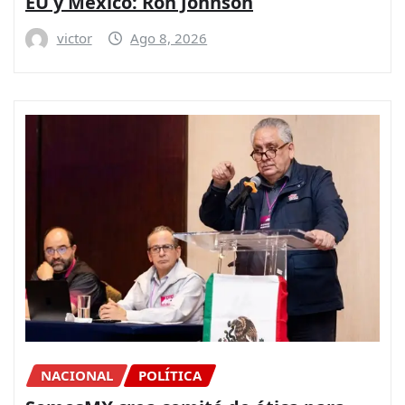
EU y México: Ron Johnson
victor
Ago 8, 2026
NACIONAL
POLÍTICA